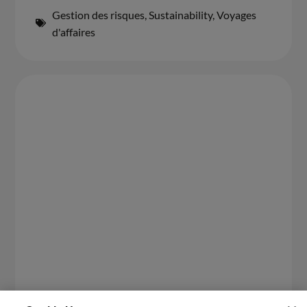
Gestion des risques
,
Sustainability
,
Voyages
d'affaires