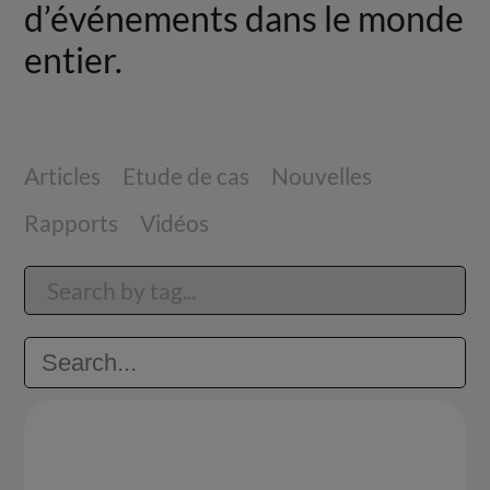
d’événements dans le monde
entier.
Articles
Etude de cas
Nouvelles
Rapports
Vidéos