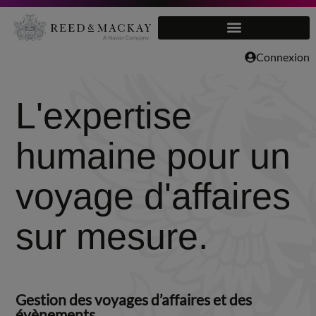
Aller
au
Connexion
contenu
L'expertise
humaine pour un
voyage d'affaires
sur mesure.
Gestion des voyages d’affaires et des
évènements.