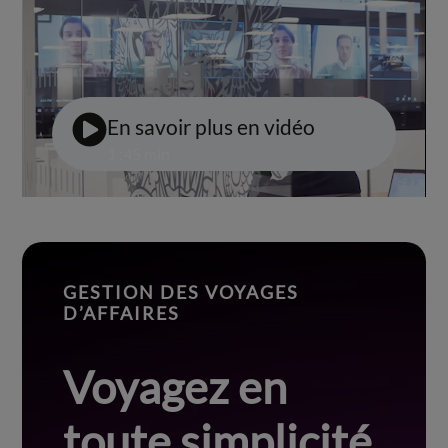
En savoir plus en vidéo
1 :45 min
GESTION DES VOYAGES
D’AFFAIRES
Voyagez en
toute simplicité