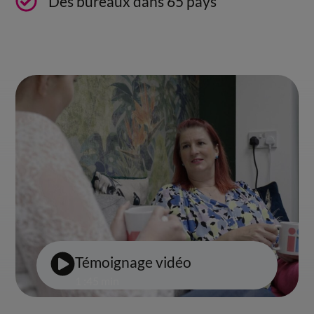
Des bureaux dans 65 pays
Témoignage vidéo
1 :45 min