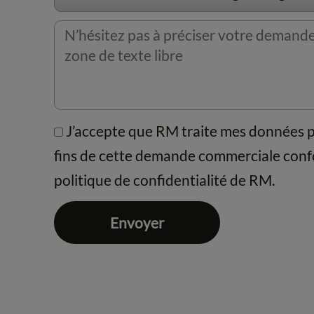
J’accepte que RM traite mes données 
fins de cette demande commerciale con
politique de confidentialité de RM.
Envoyer