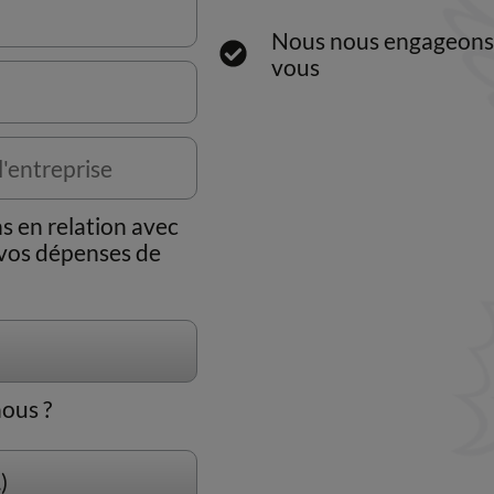
Nous nous engageons 
vous
s en relation avec
e vos dépenses de
ous ?