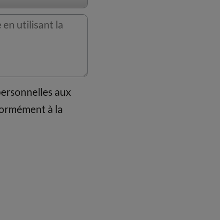
personnelles aux
formément à la