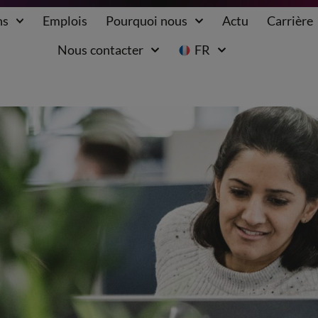
ns
Emplois
Pourquoi nous
Actu
Carrière
Nous contacter
FR