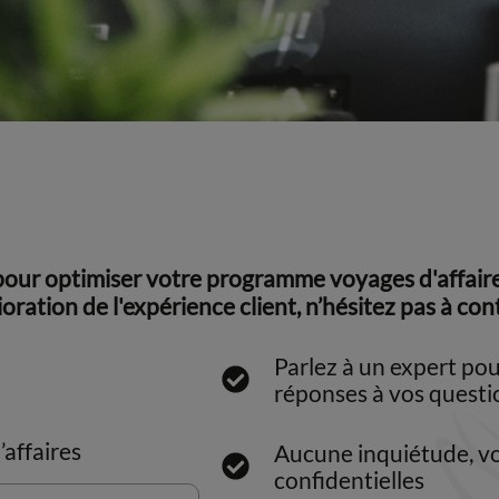
pour optimiser votre programme voyages d'affair
lioration de l'expérience client, n’hésitez pas à c
Parlez à un expert po
réponses à vos questi
affaires
Aucune inquiétude, v
confidentielles