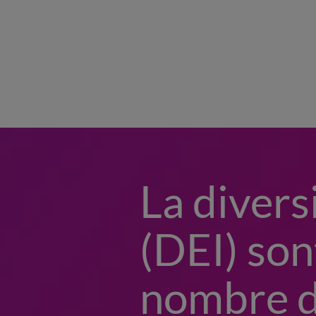
La diversi
(DEI) son
nombre de