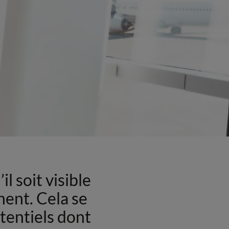
l soit visible
nent. Cela se
tentiels dont