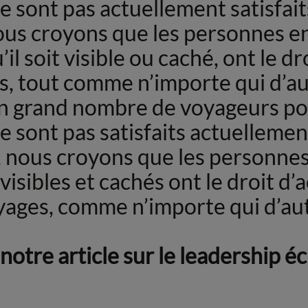
ne sont pas actuellement satisfai
us croyons que les personnes en
il soit visible ou caché, ont le d
, tout comme n’importe qui d’au
un grand nombre de voyageurs po
ne sont pas satisfaits actuelleme
 nous croyons que les personnes
visibles et cachés ont le droit d’
yages, comme n’importe qui d’aut
 notre article sur le leadership éc