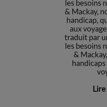
les besoins 
& Mackay, no
handicap, qu’
aux voyages
traduit par 
les besoins 
& Mackay,
handicaps 
vo
Lire