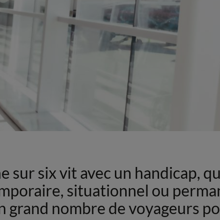
sur six vit avec un handicap, qu’i
mporaire, situationnel ou perma
un grand nombre de voyageurs po