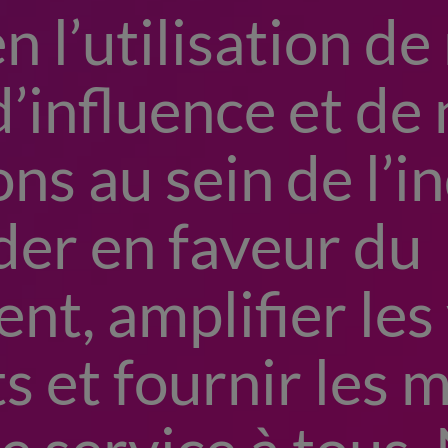
n l’utilisation de
d’influence et de
ns au sein de l’i
der en faveur du
t, amplifier les
ts et fournir les