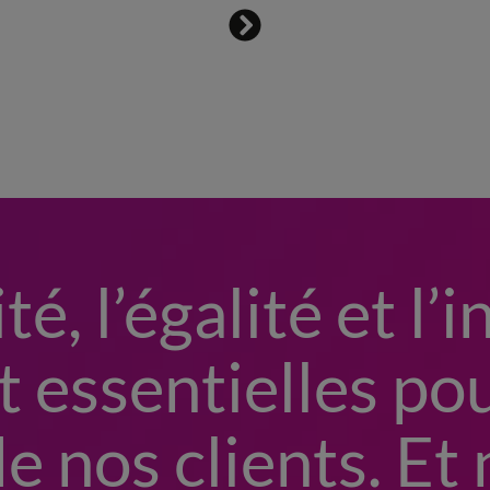
té, l’égalité et l’
t essentielles po
 nos clients. Et