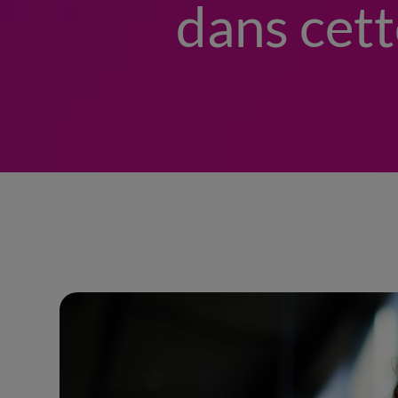
dans cet