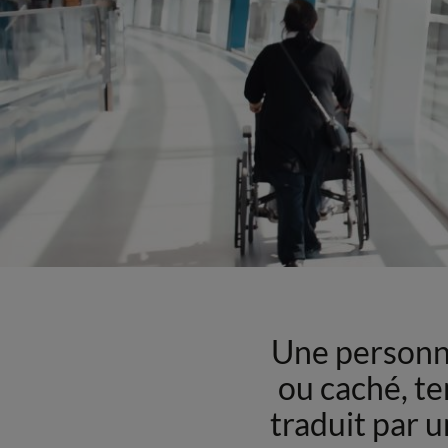
Une personne 
ou caché, te
traduit par 