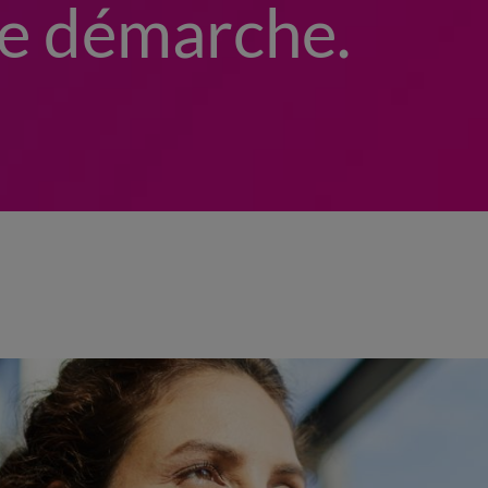
te démarche.