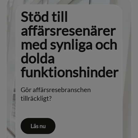
Stöd till
affärsresenärer
med synliga och
dolda
funktionshinder
Gör affärsresebranschen
tillräckligt?
Läs nu