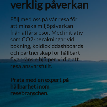
verklig påverkan
Följ med oss ​​på vår resa för
att minska miljöpåverkan
från affärsresor. Med initiativ
som CO2-beräkningar vid
bokning, koldioxiddashboards
och partnerskap för hållbart
flygbränsle hjälper vi dig att
resa ansvarsfullt.
Prata med en expert på
hållbarhet inom
resebranschen.