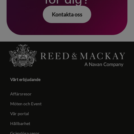
Kontakta oss
Vårt erbjudande
Affärsresor
Möten och Event
Vår portal
Hållbarhet
Gränslösa resor