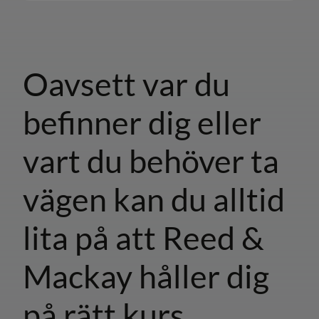
Oavsett var du
befinner dig eller
vart du behöver ta
vägen kan du alltid
lita på att Reed &
Mackay håller dig
på rätt kurs.