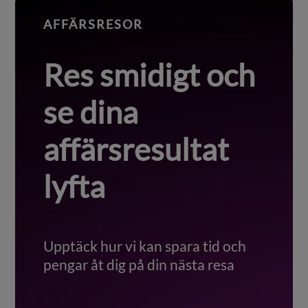
AFFÄRSRESOR
Res smidigt och
se dina
affärsresultat
lyfta
Upptäck hur vi kan spara tid och
pengar åt dig på din nästa resa