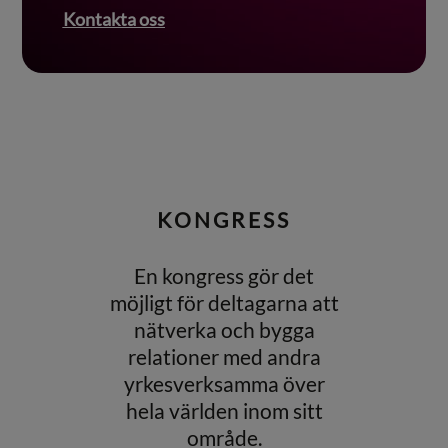
Kontakta oss
KONGRESS
En kongress gör det
möjligt för deltagarna att
nätverka och bygga
relationer med andra
yrkesverksamma över
hela världen inom sitt
område.