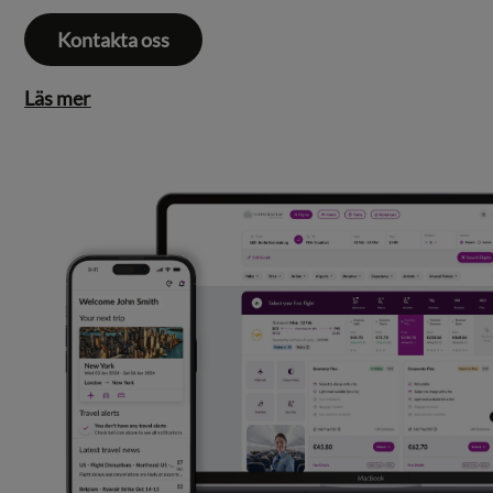
Kontakta oss
Läs mer