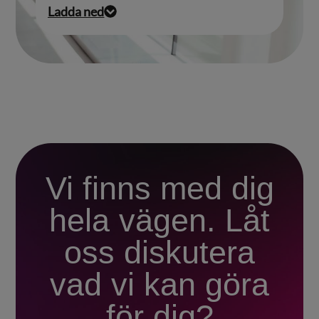
Ladda ned
Vi finns med dig
hela vägen. Låt
oss diskutera
vad vi kan göra
för dig?