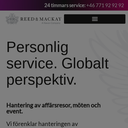
24 timmars service:
+46 771 92 92 92
Hoppa
till
innehåll
Personlig
service. Globalt
perspektiv.
Hantering av affärsresor, möten och
event.
Vi förenklar hanteringen av