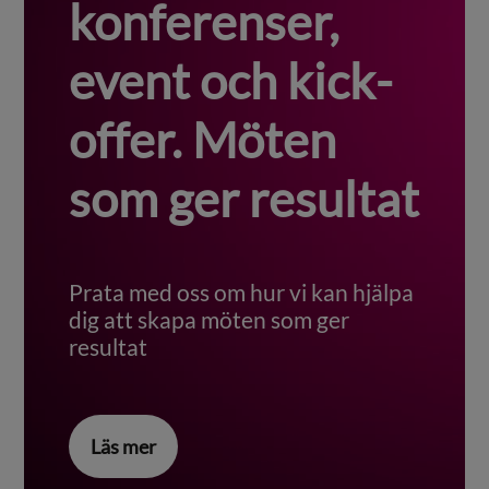
konferenser,
event och kick-
offer. Möten
som ger resultat
Prata med oss om hur vi kan hjälpa
dig att skapa möten som ger
resultat
Läs mer