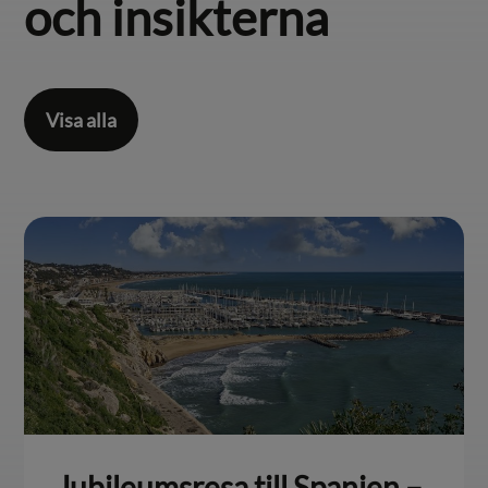
och insikterna
Visa alla
Jubileumsresa till Spanien –