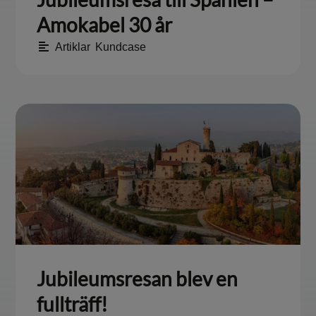
Amokabel 30 år
Artiklar
,
Kundcase
Jubileumsresan blev en
fullträff!