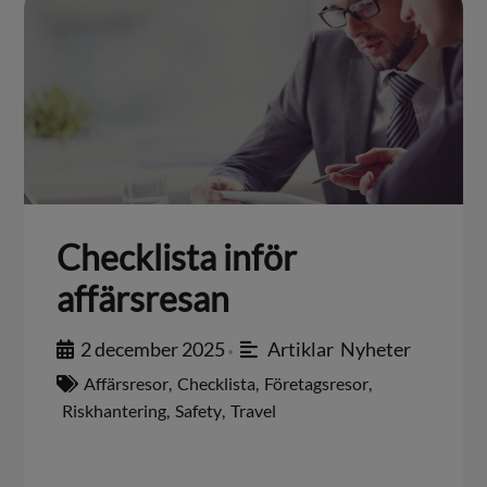
Checklista inför
affärsresan
2 december 2025
Artiklar
,
Nyheter
•
Affärsresor
,
Checklista
,
Företagsresor
,
Riskhantering
,
Safety
,
Travel