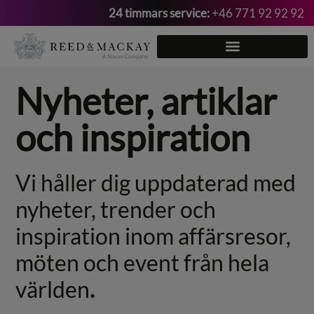
24 timmars service:
+46 771 92 92 92
Hoppa
till
innehåll
Nyheter, artiklar
och inspiration
Vi håller dig uppdaterad med
nyheter, trender och
inspiration inom affärsresor,
möten och event från hela
världen
.