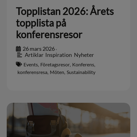
Topplistan 2026: Årets
topplista på
konferensresor
26 mars 2026
•
Artiklar
,
Inspiration
,
Nyheter
Events
,
Företagsresor
,
Konferens
,
konferensresa
,
Möten
,
Sustainability