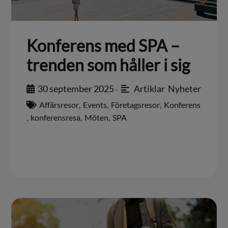
Konferens med SPA –
trenden som håller i sig
30 september 2025
Artiklar
,
Nyheter
•
Affärsresor
,
Events
,
Företagsresor
,
Konferens
,
konferensresa
,
Möten
,
SPA