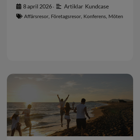
8 april 2026
Artiklar
,
Kundcase
•
Affärsresor
,
Företagsresor
,
Konferens
,
Möten