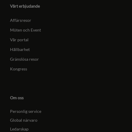
Vårt erbjudande
Affärsresor
Möten och Event
Vår portal
Hållbarhet
Gränslösa resor
Kongress
Om oss
Personlig service
Global närvaro
Ledarskap