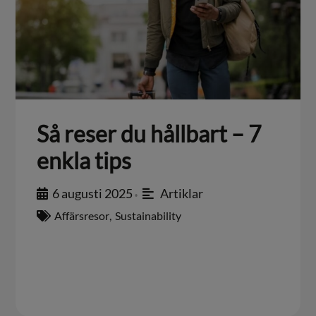
Så reser du hållbart – 7
enkla tips
6 augusti 2025
Artiklar
•
Affärsresor
,
Sustainability