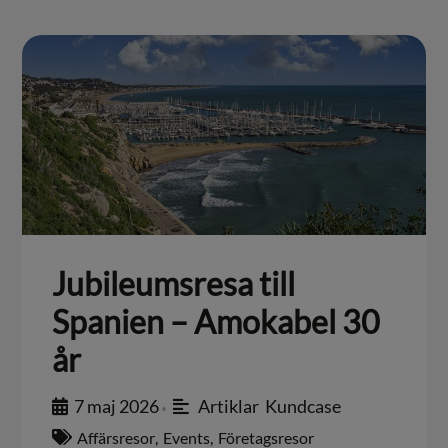
Jubileumsresa till
Spanien – Amokabel 30
år
7 maj 2026
Artiklar
,
Kundcase
•
Affärsresor
,
Events
,
Företagsresor