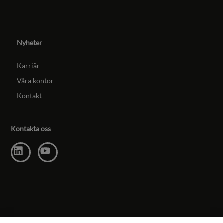
Nyheter
Karriär
Våra kontor
Kontakt
Kontakta oss