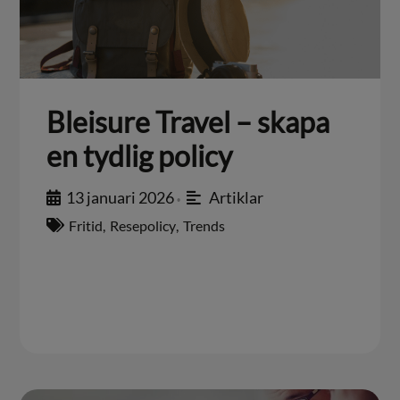
Bleisure Travel – skapa
en tydlig policy
13 januari 2026
Artiklar
•
Fritid
,
Resepolicy
,
Trends