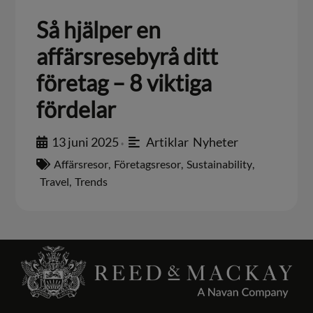
Så hjälper en
affärsresebyrå ditt
företag – 8 viktiga
fördelar
13 juni 2025
Artiklar
,
Nyheter
•
Affärsresor
,
Företagsresor
,
Sustainability
,
Travel
,
Trends