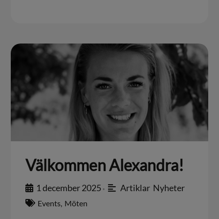
Välkommen Alexandra!
1 december 2025
Artiklar
,
Nyheter
•
Events
,
Möten