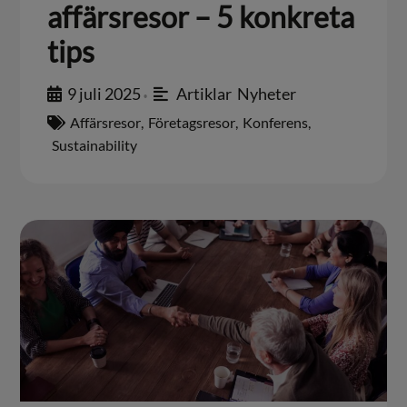
affärsresor – 5 konkreta
tips
9 juli 2025
Artiklar
,
Nyheter
•
Affärsresor
,
Företagsresor
,
Konferens
,
Sustainability