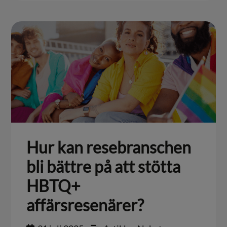
Hur kan resebranschen
bli bättre på att stötta
HBTQ+
affärsresenärer?