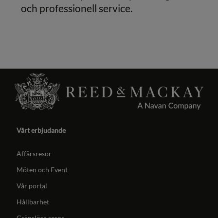
och professionell service.
Vårt erbjudande
Affärsresor
Möten och Event
Vår portal
Hållbarhet
Gränslösa resor