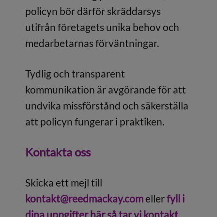
policyn bör därför skräddarsys
utifrån företagets unika behov och
medarbetarnas förväntningar.
Tydlig och transparent
kommunikation är avgörande för att
undvika missförstånd och säkerställa
att policyn fungerar i praktiken.
Kontakta oss
Skicka ett mejl till
kontakt@reedmackay.com
eller
fyll i
dina uppgifter här så tar vi kontakt