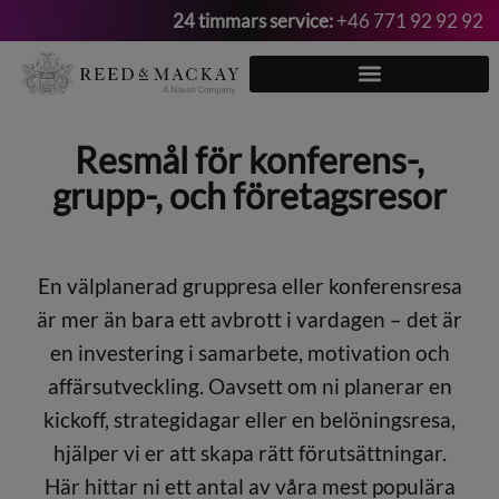
24 timmars service:
+46 771 92 92 92
Hoppa
till
innehåll
Resmål för konferens-,
grupp-, och företagsresor
En välplanerad gruppresa eller konferensresa
är mer än bara ett avbrott i vardagen – det är
en investering i samarbete, motivation och
affärsutveckling. Oavsett om ni planerar en
kickoff, strategidagar eller en belöningsresa,
hjälper vi er att skapa rätt förutsättningar.
Här hittar ni ett antal av våra mest populära