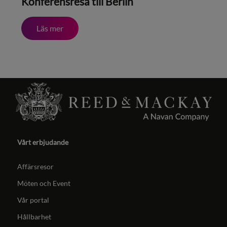
Konferensresa till Berlin
Läs mer
Vårt erbjudande
Affärsresor
Möten och Event
Vår portal
Hållbarhet