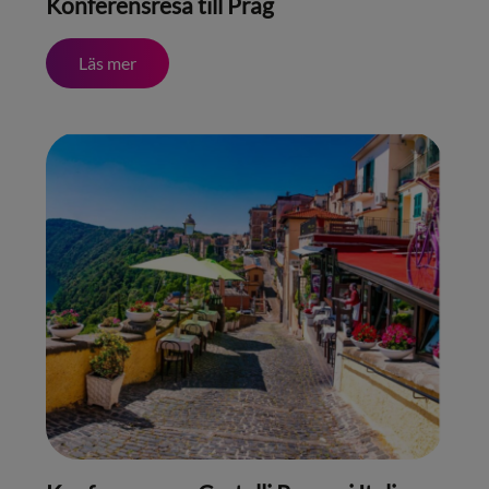
Konferensresa till Prag
Läs mer