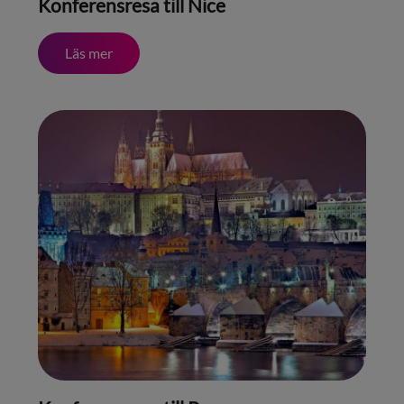
Konferensresa till Nice
Läs mer