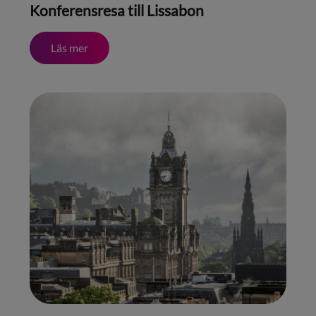
Konferensresa till Lissabon
Läs mer