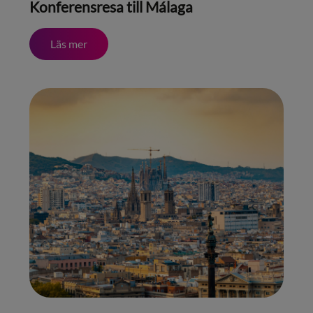
Konferensresa till Málaga
Läs mer