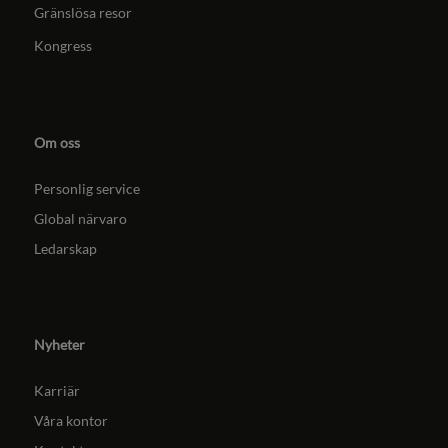
Gränslösa resor
Kongress
Om oss
Personlig service
Global närvaro
Ledarskap
Nyheter
Karriär
Våra kontor