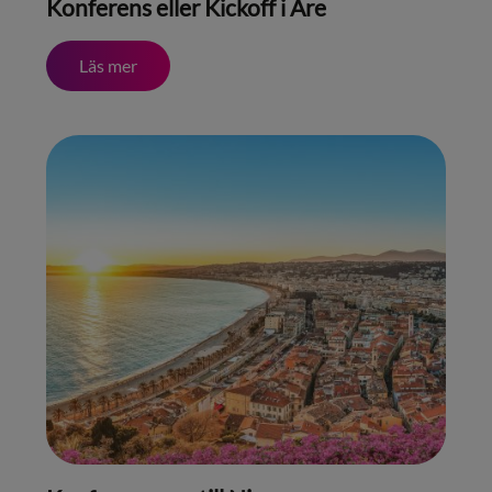
Konferens eller Kickoff i Åre
Läs mer