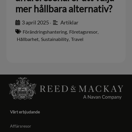
mer hållbara alternativ?
3 april 2025
Artiklar
•
Förändringshantering
,
Företagsresor
,
Hållbarhet
,
Sustainability
,
Travel
Vårt erbjudande
Affärsresor