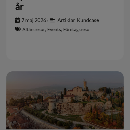
år
7 maj 2026
Artiklar
,
Kundcase
•
Affärsresor
,
Events
,
Företagsresor