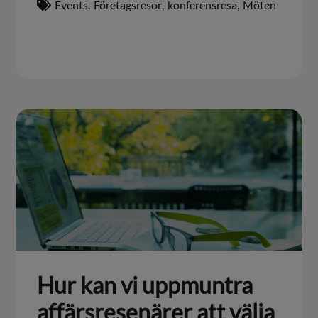
Events
,
Företagsresor
,
konferensresa
,
Möten
Hur kan vi uppmuntra
affärsresenärer att välja