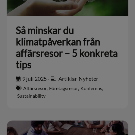
Så minskar du
klimatpåverkan från
affärsresor – 5 konkreta
tips
9 juli 2025
Artiklar
,
Nyheter
•
Affärsresor
,
Företagsresor
,
Konferens
,
Sustainability