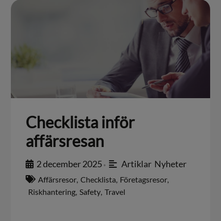
Checklista inför
affärsresan
2 december 2025
Artiklar
,
Nyheter
•
Affärsresor
,
Checklista
,
Företagsresor
,
Riskhantering
,
Safety
,
Travel