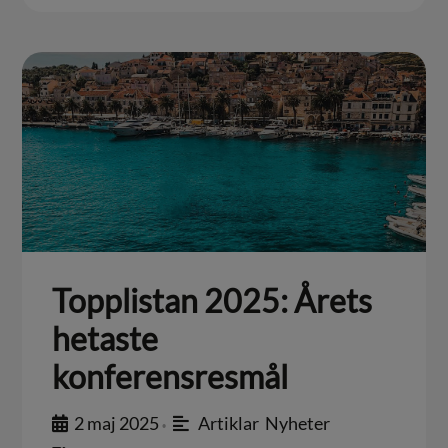
Topplistan 2025: Årets
hetaste
konferensresmål
2 maj 2025
Artiklar
,
Nyheter
•