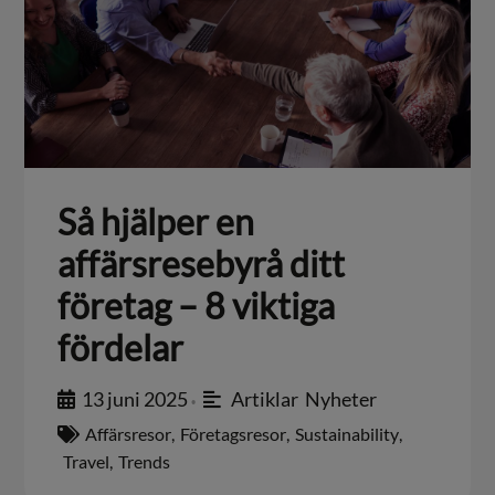
Så hjälper en
affärsresebyrå ditt
företag – 8 viktiga
fördelar
13 juni 2025
Artiklar
,
Nyheter
•
Affärsresor
,
Företagsresor
,
Sustainability
,
Travel
,
Trends