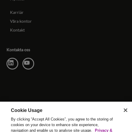
Karriär
Våra kontor
Kontakt
Kontakta oss
Cookie Usage
By clicking “Accept All Cookies”, you agree to the storing of
cookies on your device to enhance site experience,
navigation and enable us to analyse site usage.
Privacy &
© Upphovsrätt Reed & Mackay 2026 . Alla rättigheter