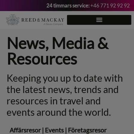
24 timmars service:
+46 771 92 92 92
Hoppa
till
innehåll
News, Media &
Resources
Keeping you up to date with
the latest news, trends and
resources in travel and
events around the world.
Affärsresor
|
Events
|
Företagsresor