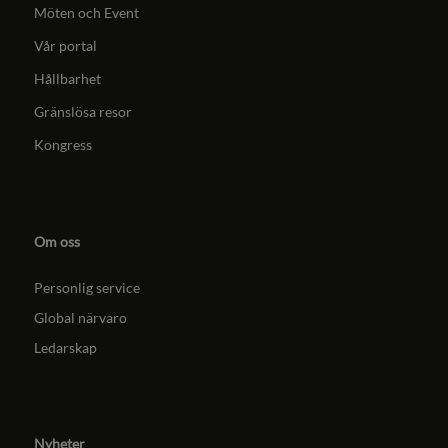
Möten och Event
Vår portal
Hållbarhet
Gränslösa resor
Kongress
Om oss
Personlig service
Global närvaro
Ledarskap
Nyheter