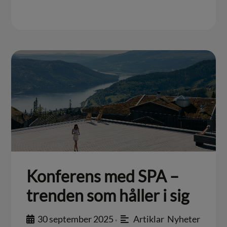
Konferens med SPA –
trenden som håller i sig
30 september 2025
Artiklar
,
Nyheter
•