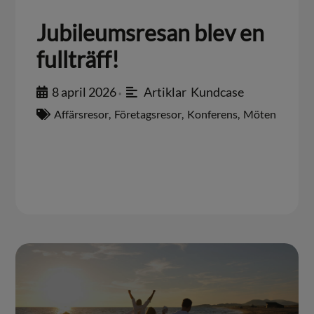
Jubileumsresan blev en
fullträff!
8 april 2026
Artiklar
,
Kundcase
•
Affärsresor
,
Företagsresor
,
Konferens
,
Möten