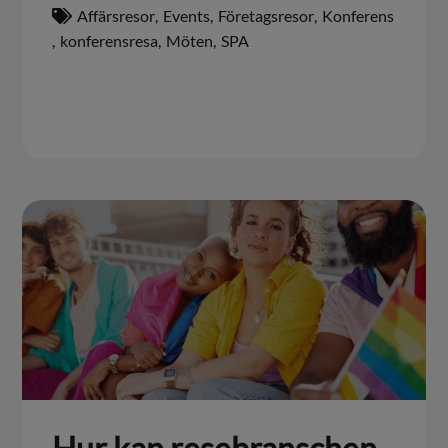
Affärsresor
,
Events
,
Företagsresor
,
Konferens
,
konferensresa
,
Möten
,
SPA