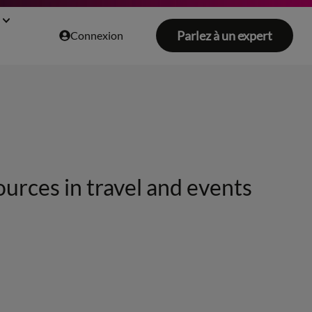
Parlez à un expert
Connexion
ources in travel and events