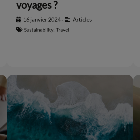
voyages ?
16 janvier 2024
Articles
•
Sustainability
,
Travel