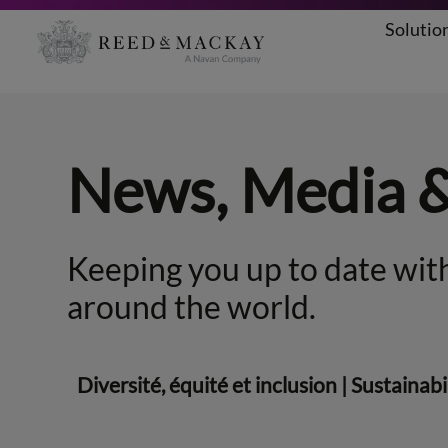
Solutio
Aller
au
contenu
News, Media 
Keeping you up to date with
around the world.
Diversité, équité et inclusion
|
Sustainabi