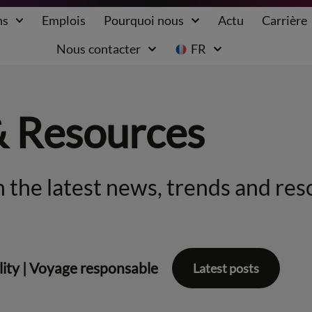
ns
Emplois
Pourquoi nous
Actu
Carrière
Nous contacter
FR
& Resources
 the latest news, trends and res
lity
|
Voyage responsable
Latest posts