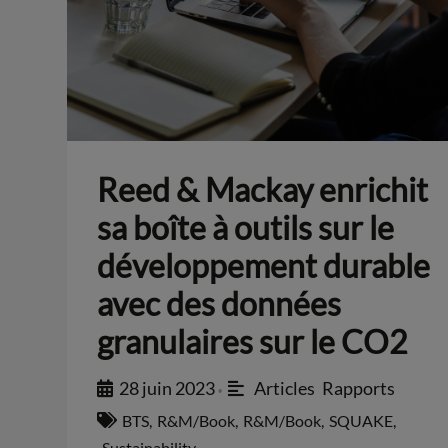
Reed & Mackay enrichit
sa boîte à outils sur le
développement durable
avec des données
granulaires sur le CO2
28 juin 2023
Articles
,
Rapports
•
BTS
,
R&M/Book
,
R&M/Book
,
SQUAKE
,
Sustainability