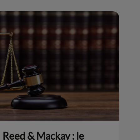
Reed & Mackay : le