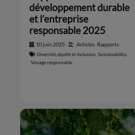
développement durable
et l’entreprise
responsable 2025
10 juin 2025
Articles
,
Rapports
•
Diversité, équité et inclusion
,
Sustainability
,
Voyage responsable