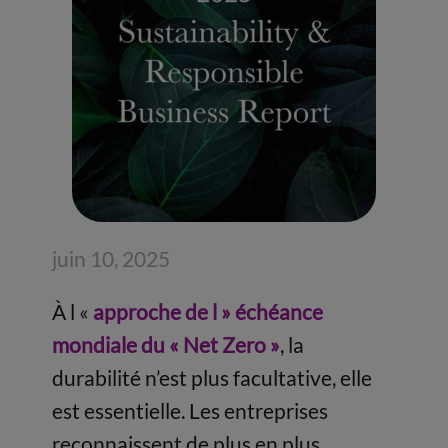
juin 10, 2025
À l «
approche de l » échéance
mondiale du « Net Zero »
, la
durabilité n’est plus facultative, elle
est essentielle. Les entreprises
reconnaissent de plus en plus