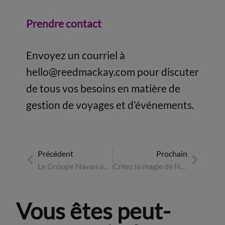
Prendre contact
Envoyez un courriel à
hello@reedmackay.com
pour discuter
de tous vos besoins en matière de
gestion de voyages et d’événements.
Précédent
Prochain
Le Groupe Navan annonce des nominations au sein de sa direction
Créez la magie de Noël pour vos collaborateurs… avant qu’il ne soit trop tard
Vous êtes peut-