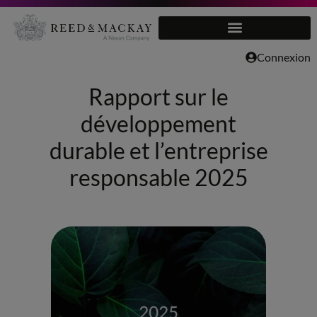
Aller
au
Connexion
contenu
Rapport sur le
développement
durable et l’entreprise
responsable 2025