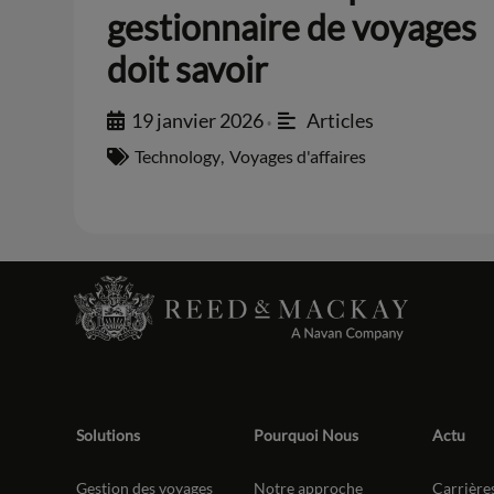
gestionnaire de voyages
doit savoir
19 janvier 2026
Articles
•
Technology
,
Voyages d'affaires
Solutions
Pourquoi Nous
Actu
Gestion des voyages
Notre approche
Carrière