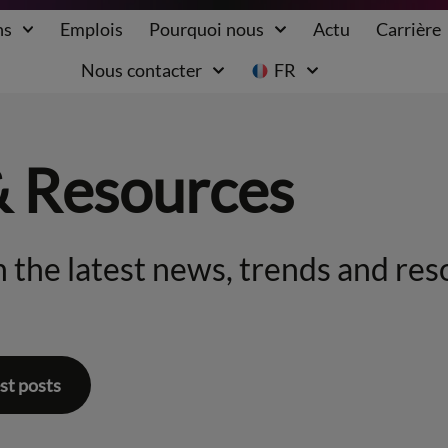
ns
Emplois
Pourquoi nous
Actu
Carrière
Nous contacter
FR
& Resources
 the latest news, trends and res
st posts