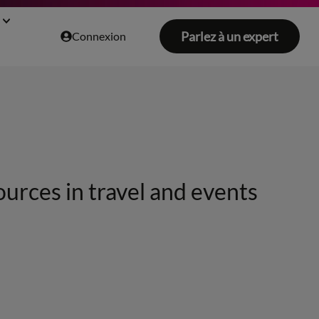
Parlez à un expert
Connexion
ources in travel and events