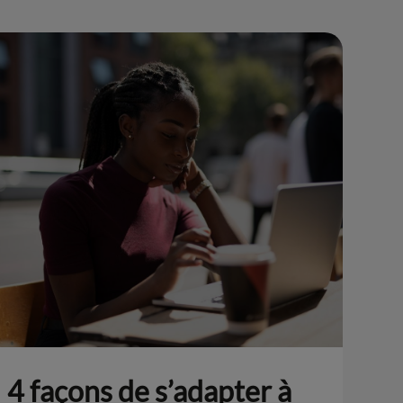
4 façons de s’adapter à