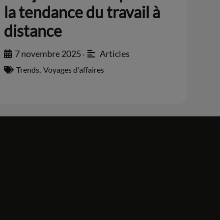
la tendance du travail à
distance
7 novembre 2025
Articles
•
Trends
,
Voyages d'affaires