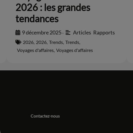
2026 : les grandes
tendances
9 décembre 2025
Articles
,
Rapports
•
2026
,
2026
,
Trends
,
Trends
,
Voyages d'affaires
,
Voyages d'affaires
Contactez-nous
s