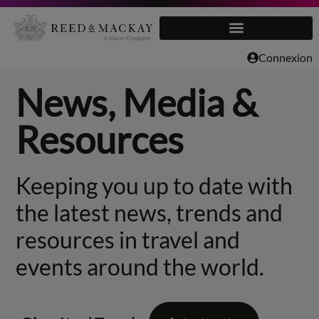
Aller
au
Connexion
contenu
News, Media &
Resources
Keeping you up to date with
the latest news, trends and
resources in travel and
events around the world.