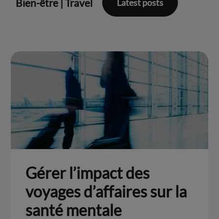
Bien-être
|
Travel
Latest posts
Gérer l’impact des
voyages d’affaires sur la
santé mentale