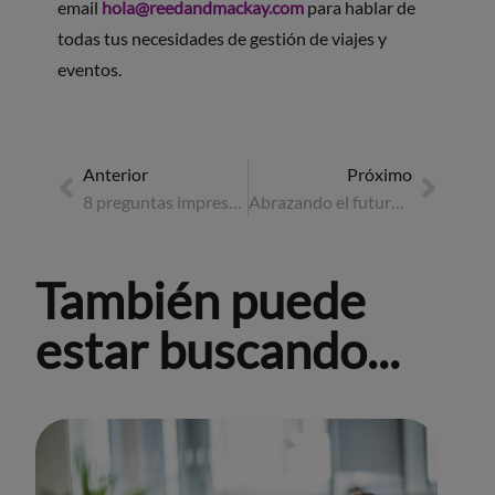
email
hola@reedandmackay.com
para hablar de
todas tus necesidades de gestión de viajes y
eventos.
Anterior
Próximo
8 preguntas imprescindibles a incluir en el briefing de tu evento
Abrazando el futuro de los viajes de corporativos
También puede
estar buscando...