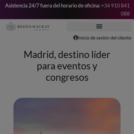
Asistencia 24/7 fuera del horario de oficina:
+34 910 841
088
Saltar
al
contenido
Inicio de sesión del cliente
Madrid, destino líder
para eventos y
congresos