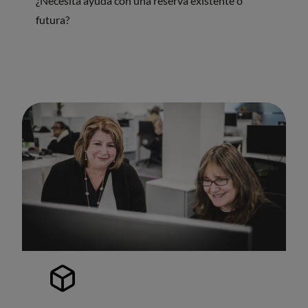
¿Necesita ayuda con una reserva existente o
futura?