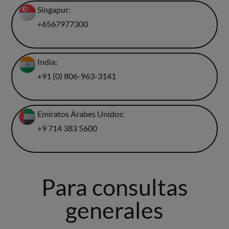
Singapur:
+6567977300
India:
+91 (0) 806-963-3141
Emiratos Árabes Unidos:
+9 714 383 5600
Para consultas
generales