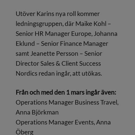
Utöver Karins nya roll kommer
ledningsgruppen, där Maike Kohl –
Senior HR Manager Europe, Johanna
Eklund – Senior Finance Manager
samt Jeanette Persson – Senior
Director Sales & Client Success
Nordics redan ingår, att utökas.
Från och med den 1 mars ingår även:
Operations Manager Business Travel,
Anna Björkman
Operations Manager Events, Anna
Öberg