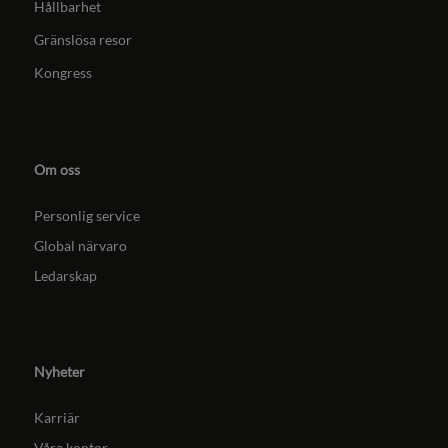
Hållbarhet
Gränslösa resor
Kongress
Om oss
Personlig service
Global närvaro
Ledarskap
Nyheter
Karriär
Våra kontor