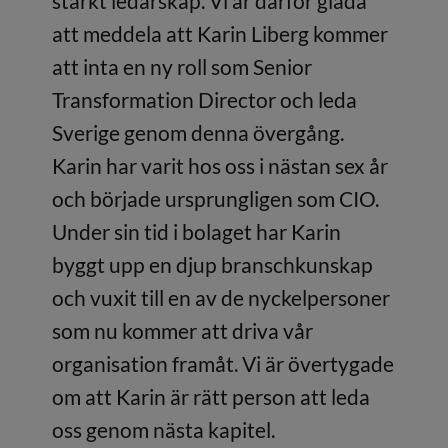
starkt ledarskap. Vi är därför glada
att meddela att Karin Liberg kommer
att inta en ny roll som Senior
Transformation Director och leda
Sverige genom denna övergång.
Karin har varit hos oss i nästan sex år
och började ursprungligen som CIO.
Under sin tid i bolaget har Karin
byggt upp en djup branschkunskap
och vuxit till en av de nyckelpersoner
som nu kommer att driva vår
organisation framåt. Vi är övertygade
om att Karin är rätt person att leda
oss genom nästa kapitel.