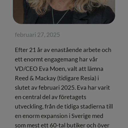
februari 27, 2025
Efter 21 år av enastående arbete och
ett enormt engagemang har vår
VD/CEO Eva Moen, valt att lämna
Reed & Mackay (tidigare Resia) i
slutet av februari 2025. Eva har varit
en central del av företagets
utveckling, från de tidiga stadierna till
en enorm expansion i Sverige med
som mest ett 60-tal butiker och över