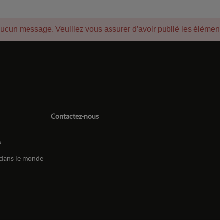
aucun message. Veuillez vous assurer d’avoir publié les élémen
Contactez-nous
s
dans le monde