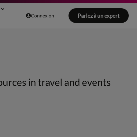
Parlez à un expert
Connexion
ources in travel and events