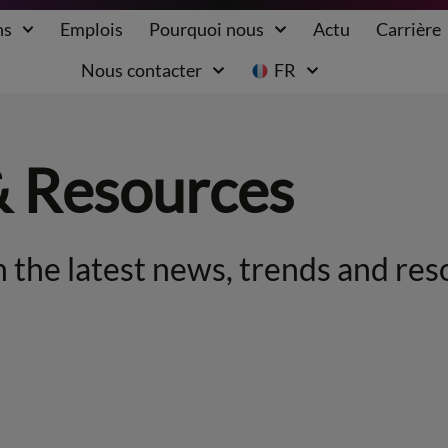
ns
Emplois
Pourquoi nous
Actu
Carrière
Nous contacter
FR
& Resources
 the latest news, trends and res