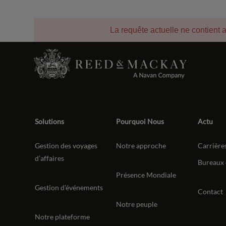
La requête actuelle ne contient 
Solutions
Pourquoi Nous
Actu
Gestion des voyages
Notre approche
Carrière
d’affaires
Bureaux 
Présence Mondiale
Gestion d’événements
Contact
Notre peuple
Notre plateforme