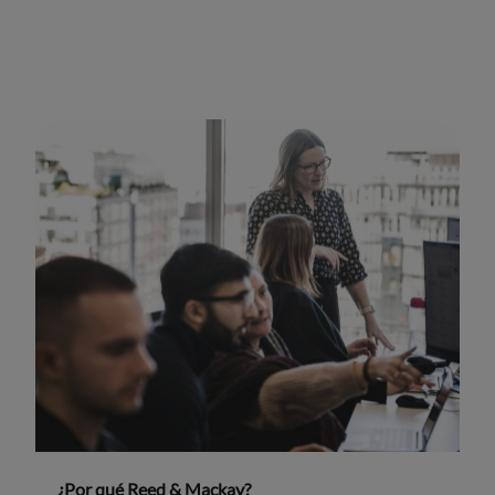
¿Por qué Reed & Mackay?