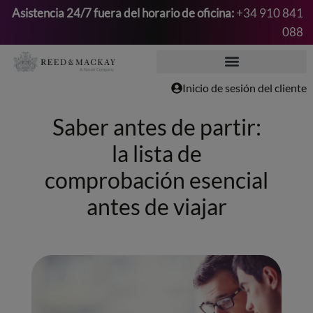
Asistencia 24/7 fuera del horario de oficina:
+34 910 841
088
Saltar
al
contenido
Inicio de sesión del cliente
Saber antes de partir:
la lista de
comprobación esencial
antes de viajar