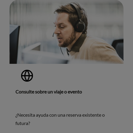
Consulte sobre un viaje o evento
¿Necesita ayuda con una reserva existente o
futura?