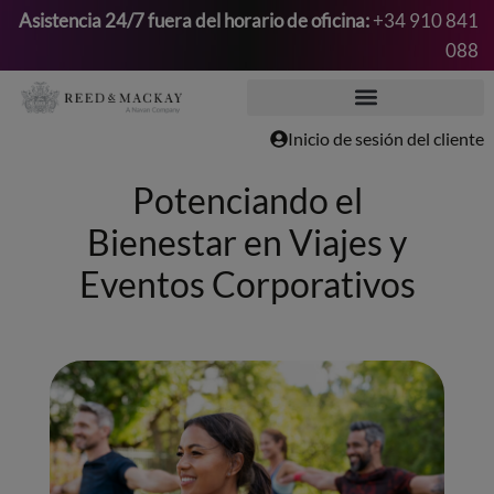
Asistencia 24/7 fuera del horario de oficina:
+34 910 841
088
Saltar
al
contenido
Inicio de sesión del cliente
Potenciando el
Bienestar en Viajes y
Eventos Corporativos