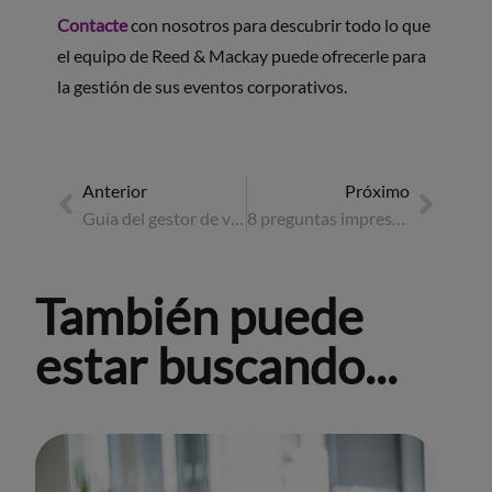
Contacte
con nosotros para descubrir todo lo que
el equipo de Reed & Mackay puede ofrecerle para
la gestión de sus eventos corporativos.
Anterior
Próximo
Guía del gestor de viajes para el bienestar en los viajes de negocios
8 preguntas imprescindibles a incluir en el briefing de tu evento
También puede
estar buscando...