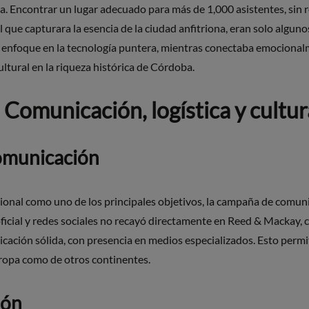
a. Encontrar un lugar adecuado para más de 1,000 asistentes, sin r
 que capturara la esencia de la ciudad anfitriona, eran solo algunos
enfoque en la tecnología puntera, mientras conectaba emocionalm
ltural en la riqueza histórica de Córdoba.
: Comunicación, logística y cultur
omunicación
ional como uno de los principales objetivos, la campaña de comuni
 oficial y redes sociales no recayó directamente en Reed & Mackay
cación sólida, con presencia en medios especializados. Esto permit
ropa como de otros continentes.
ión