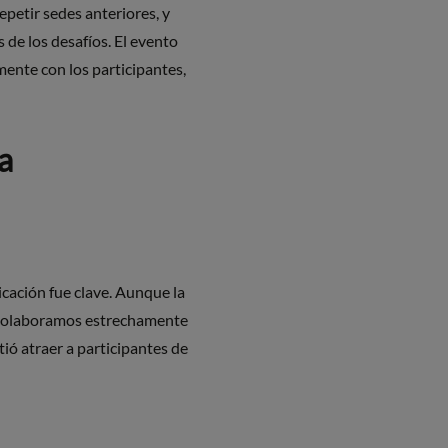
epetir sedes anteriores, y
 de los desafíos. El evento
ente con los participantes,
a
cación fue clave. Aunque la
, colaboramos estrechamente
ió atraer a participantes de