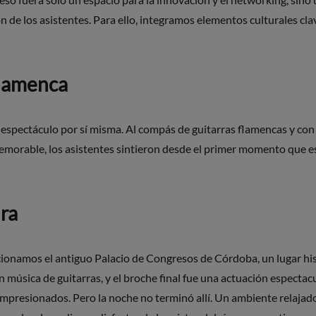
 de los asistentes. Para ello, integramos elementos culturales clav
Flamenca
 espectáculo por sí misma. Al compás de guitarras flamencas y con 
emorable, los asistentes sintieron desde el primer momento que es
ra
ccionamos el antiguo Palacio de Congresos de Córdoba, un lugar hist
música de guitarras, y el broche final fue una actuación espectacu
 impresionados. Pero la noche no terminó allí. Un ambiente relajad