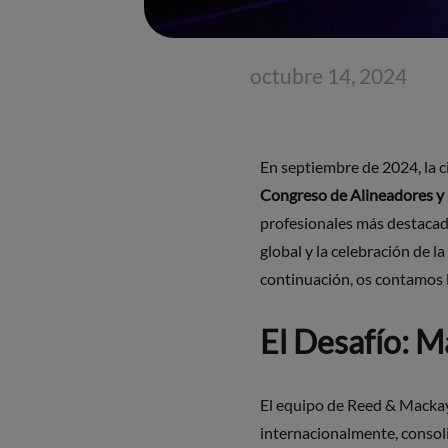
octubre 14, 2024
En septiembre de 2024, la c
Congreso de Alineadores y
profesionales más destacado
global y la celebración de l
continuación, os contamos l
El Desafío: M
El equipo de Reed & Mackay 
internacionalmente, consol