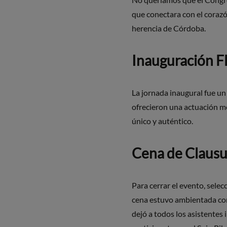
que conectara con el corazón
herencia de Córdoba.
Inauguración 
La jornada inaugural fue un
ofrecieron una actuación m
único y auténtico.
Cena de Clausu
Para cerrar el evento, sele
cena estuvo ambientada con 
dejó a todos los asistentes