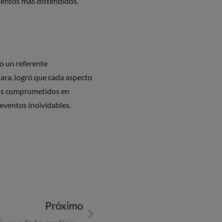
omentos más distendidos.
o un referente
lara, logró que cada aspecto
mos comprometidos en
 eventos inolvidables.
Próximo