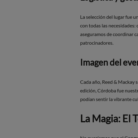
La selección del lugar fue u
con todas las necesidades: 
aseguramos de coordinar cada
patrocinadores.
Imagen del eve
Cada año, Reed & Mackay se 
edición, Córdoba fue nuestra
podían sentir la vibrante c
La Magia: El 
No queríamos que el Congres