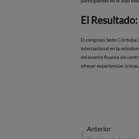
participantes en el Sojo Ri
El Resultado:
El congreso Sedo Córdoba 2
internacional en la ortodon
del evento fluyera sin con
ofrecer experiencias únicas,
Anterior