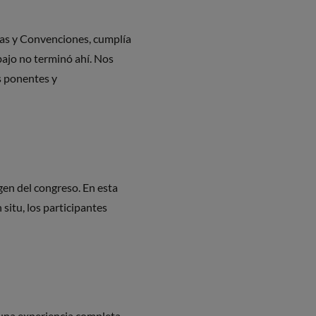
rias y Convenciones, cumplía
bajo no terminó ahí. Nos
os ponentes y
gen del congreso. En esta
situ, los participantes
 una experiencia completa