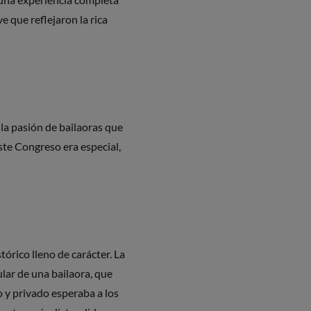
e que reflejaron la rica
la pasión de bailaoras que
te Congreso era especial,
órico lleno de carácter. La
lar de una bailaora, que
o y privado esperaba a los