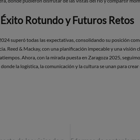
bera, donde pudieron disfrutar de las vistas del río y compartir m
 Éxito Rotundo y Futuros Retos
024 superó todas las expectativas, consolidando su posición com
cia. Reed & Mackay, con una planificación impecable y una visión c
tratiempos. Ahora, con la mirada puesta en Zaragoza 2025, segui
 donde la logística, la comunicación y la cultura se unan para crear