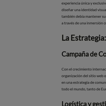
experiencia única y exclusiv
diseñar una identidad visual
también debía mantener su 
a través de una inmersión cu
La Estrategia
Campaña de C
Con el crecimiento internac
organización del sitio web
en una estrategia de comuni
todo el mundo, tanto de Eu
Logística y gest