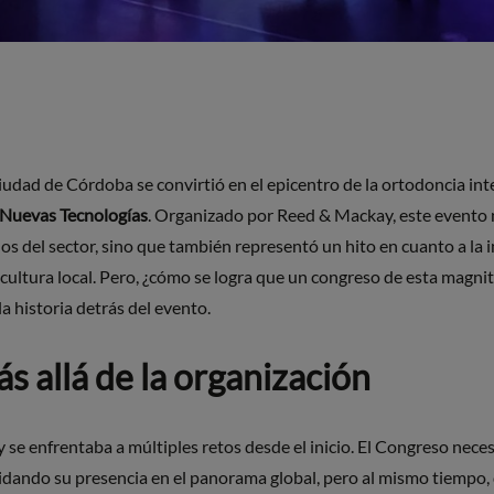
iudad de Córdoba se convirtió en el epicentro de la ortodoncia inte
 Nuevas Tecnologías
. Organizado por Reed & Mackay, este evento n
s del sector, sino que también representó un hito en cuanto a la 
a cultura local. Pero, ¿cómo se logra que un congreso de esta magni
a historia detrás del evento.
ás allá de la organización
se enfrentaba a múltiples retos desde el inicio. El Congreso neces
idando su presencia en el panorama global, pero al mismo tiempo, 