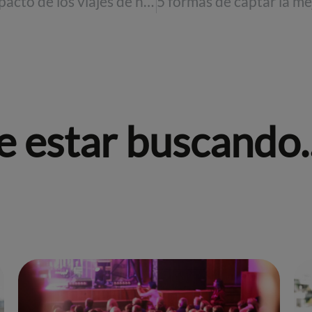
Gestionando el impacto de los viajes de negocios en la salud mental
 estar buscando..