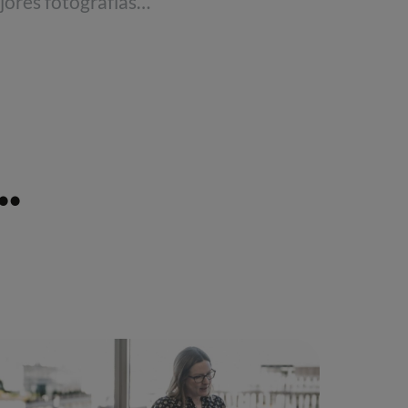
5 formas de captar la mejores fotografías de tu eventos
.