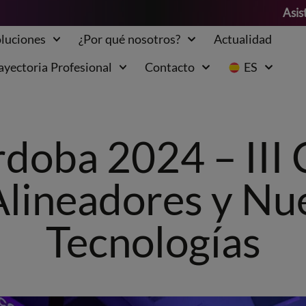
Asis
luciones
¿Por qué nosotros?
Actualidad
ayectoria Profesional
Contacto
ES
doba 2024 – III
Alineadores y Nu
Tecnologías