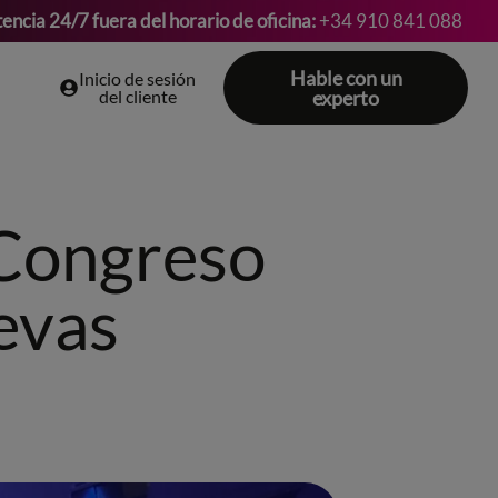
tencia 24/7 fuera del horario de oficina:
+34 910 841 088
Hable con un
Inicio de sesión
del cliente
experto
 Congreso
evas