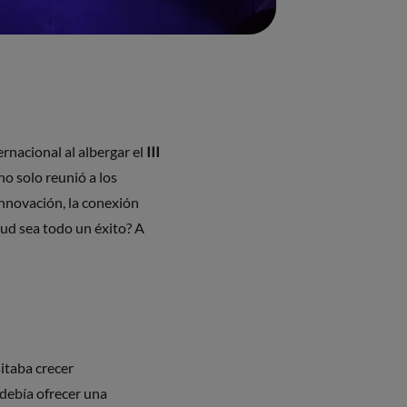
rnacional al albergar el
III
o solo reunió a los
innovación, la conexión
tud sea todo un éxito? A
itaba crecer
debía ofrecer una