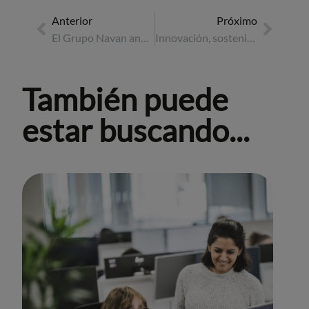
Anterior
Próximo
El Grupo Navan anuncia nombramientos de directivos
Innovación, sostenibilidad y estrategia: lo más destacado del Business Travel Show Europe 2025
También puede
estar buscando...