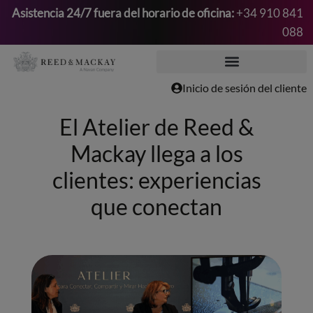
Asistencia 24/7 fuera del horario de oficina:
+34 910 841
088
Saltar
al
contenido
Inicio de sesión del cliente
El Atelier de Reed &
Mackay llega a los
clientes: experiencias
que conectan