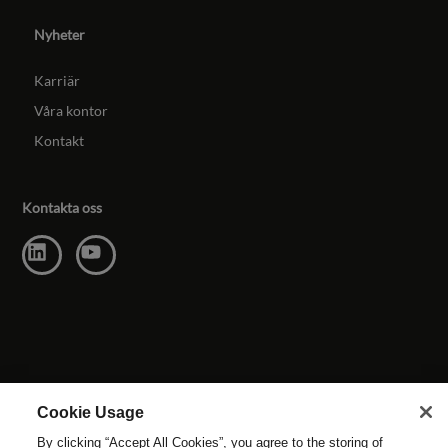
Nyheter
Karriär
Våra kontor
Kontakt
Kontakta oss
Cookie Usage
By clicking “Accept All Cookies”, you agree to the storing of