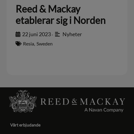
Reed & Mackay
etablerar sig i Norden
22 juni 2023
Nyheter
•
Resia
,
Sweden
Vårt erbjudande