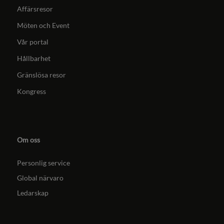
Affärsresor
Möten och Event
Vår portal
Hållbarhet
Gränslösa resor
Kongress
Om oss
Personlig service
Global närvaro
Ledarskap