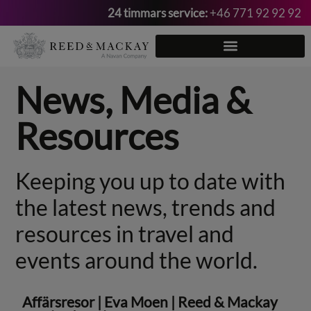
24 timmars service:
+46 771 92 92 92
Hoppa
till
innehåll
News, Media &
Resources
Keeping you up to date with
the latest news, trends and
resources in travel and
events around the world.
Affärsresor
|
Eva Moen
|
Reed & Mackay