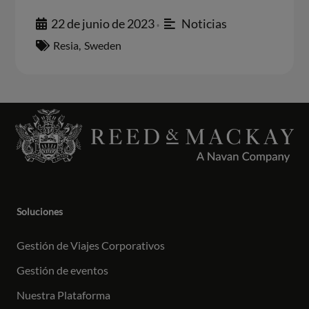
22 de junio de 2023
Noticias
•
Resia
,
Sweden
Soluciones
Gestión de Viajes Corporativos
Gestión de eventos
Nuestra Plataforma