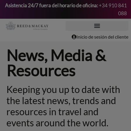
Asistencia 24/7 fuera del horario de oficina:
+34 910 841
088
Saltar
al
contenido
Inicio de sesión del cliente
News, Media &
Resources
Keeping you up to date with
the latest news, trends and
resources in travel and
events around the world.