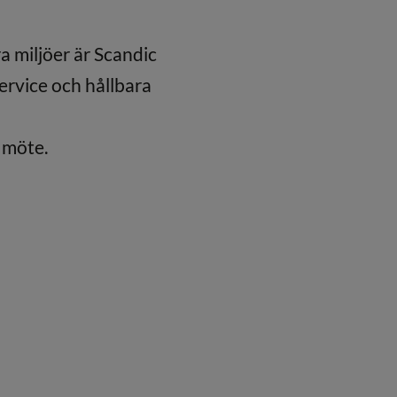
 miljöer är Scandic
service och hållbara
 möte.