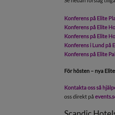
Se nedan förslag till
Konferens på Elite Pla
Konferens på Elite H
Konferens på Elite Ho
Konferens i Lund på El
Konferens på Elite Pa
För hösten – nya Elite
Kontakta oss så hjälpe
oss direkt på
events.
Scandic Hotel