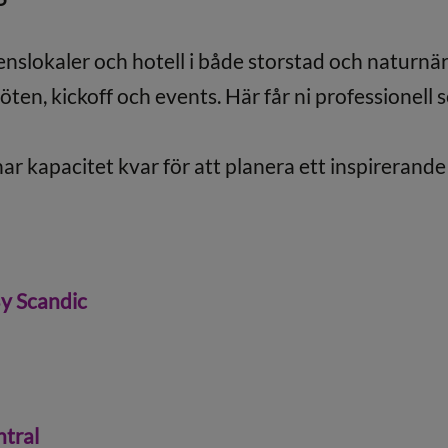
lokaler och hotell i både storstad och naturnära
möten, kickoff och events. Här får ni professionell 
r kapacitet kvar för att planera ett inspirerande
 Scandic
tral