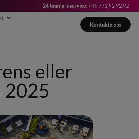
24 timmars service:
+46 771 92 92 92
kt
Kontakta oss
ens eller
n 2025