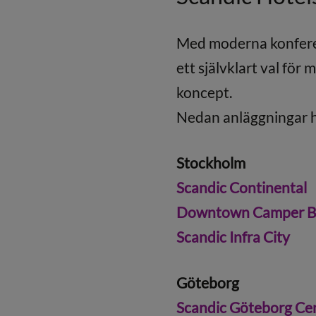
Med moderna konferens
ett självklart val för 
koncept.
Nedan anläggningar ha
Stockholm
Scandic Continental
Downtown Camper By
Scandic Infra City
Göteborg
Scandic Göteborg Cen