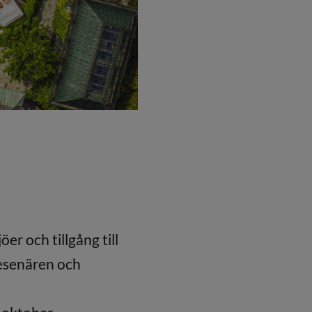
er och tillgång till
resenären och