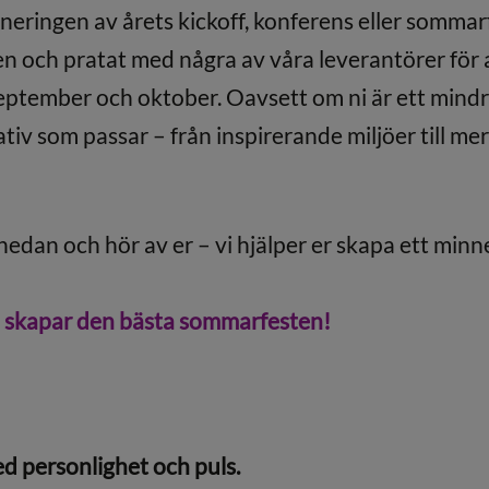
neringen av årets kickoff, konferens eller sommarf
 och pratat med några av våra leverantörer för at
 september och oktober. Oavsett om ni är ett mindr
ativ som passar – från inspirerande miljöer till m
 nedan och hör av er – vi hjälper er skapa ett min
u skapar den bästa sommarfesten!
d personlighet och puls.