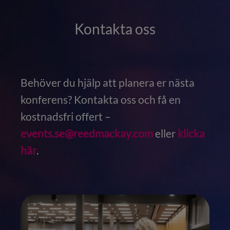
Kontakta oss
Behöver du hjälp att planera er nästa
konferens? Kontakta oss och få en
kostnadsfri offert –
events.se@reedmackay.com
eller
klicka
här
.