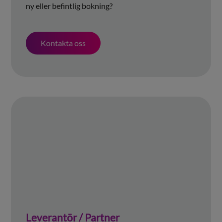
ny eller befintlig bokning?
Kontakta oss
Leverantör / Partner