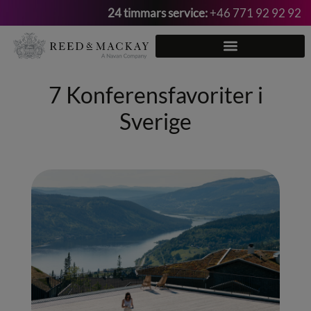
24 timmars service:
+46 771 92 92 92
Hoppa
till
innehåll
7 Konferensfavoriter i
Sverige