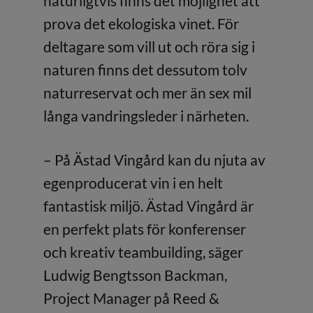
naturligtvis finns det möjlighet att
prova det ekologiska vinet. För
deltagare som vill ut och röra sig i
naturen finns det dessutom tolv
naturreservat och mer än sex mil
långa vandringsleder i närheten.
– På Ästad Vingård kan du njuta av
egenproducerat vin i en helt
fantastisk miljö. Ästad Vingård är
en perfekt plats för konferenser
och kreativ teambuilding, säger
Ludwig Bengtsson Backman,
Project Manager på Reed &