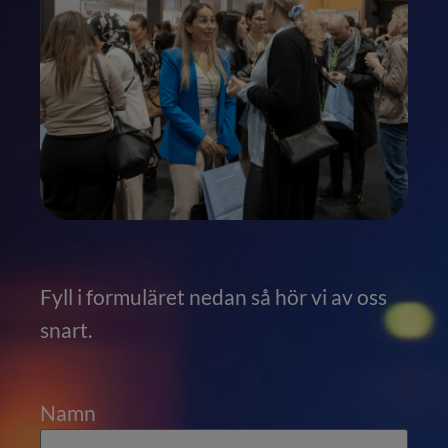
Fyll i formuläret nedan så hör vi av oss
snart.
Namn