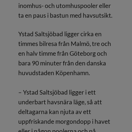
inomhus- och utomhuspooler eller
ta en paus i bastun med havsutsikt.
Ystad Saltsjöbad ligger cirka en
timmes bilresa från Malmö, tre och
en halv timme från Göteborg och
bara 90 minuter från den danska
huvudstaden Köpenhamn.
– Ystad Saltsjöbad ligger i ett
underbart havsnära läge, så att
deltagarna kan njuta av ett
uppfriskande morgondopp i havet
eller i någon poolerna och på