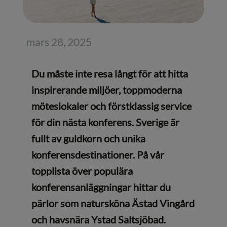
mars 28, 2025
Du måste inte resa långt för att hitta
inspirerande miljöer, toppmoderna
möteslokaler och förstklassig service
för din nästa konferens. Sverige är
fullt av guldkorn och unika
konferensdestinationer. På vår
topplista över populära
konferensanläggningar hittar du
pärlor som natursköna Ästad Vingård
och havsnära Ystad Saltsjöbad.