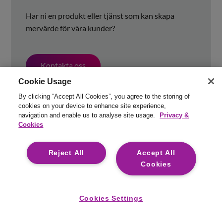
Har ni en produkt eller tjänst som kan skapa
mervärde för våra kunder?
Kontakta oss
Cookie Usage
By clicking “Accept All Cookies”, you agree to the storing of
cookies on your device to enhance site experience,
navigation and enable us to analyse site usage.
Privacy &
Cookies
Reject All
Accept All
Cookies
Cookies Settings