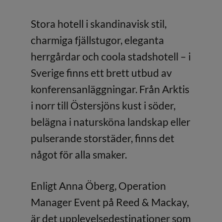
Stora hotell i skandinavisk stil,
charmiga fjällstugor, eleganta
herrgårdar och coola stadshotell – i
Sverige finns ett brett utbud av
konferensanläggningar. Från Arktis
i norr till Östersjöns kust i söder,
belägna i natursköna landskap eller
pulserande storstäder, finns det
något för alla smaker.
Enligt Anna Öberg, Operation
Manager Event på Reed & Mackay,
är det upplevelsedestinationer som