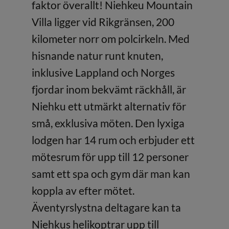
faktor överallt! Niehkeu Mountain
Villa ligger vid Rikgränsen, 200
kilometer norr om polcirkeln. Med
hisnande natur runt knuten,
inklusive Lappland och Norges
fjordar inom bekvämt räckhåll, är
Niehku ett utmärkt alternativ för
små, exklusiva möten. Den lyxiga
lodgen har 14 rum och erbjuder ett
mötesrum för upp till 12 personer
samt ett spa och gym där man kan
koppla av efter mötet.
Äventyrslystna deltagare kan ta
Niehkus helikoptrar upp till