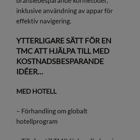
bränslebesparande körmetoder,
inklusive användning av appar för
effektiv navigering.
YTTERLIGARE SÄTT FÖR EN
TMC ATT HJÄLPA TILL MED
KOSTNADSBESPARANDE
IDÉER
…
MED HOTELL
– Förhandling om globalt
hotellprogram