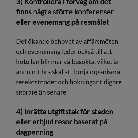
3) Kontrollera i förväg om det
finns några större konferenser
eller evenemang på resmålet
Det ökande behovet av affärsmöten
och evenemang leder också till att
hotellen blir mer välbesökta, vilket är
ännu ett bra skäl att börja organisera
resekostnader och bokningar tidigare
snarare än senare.
4) Inrätta utgiftstak för staden
eller erbjud resor baserat på
dagpenning