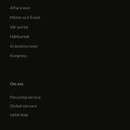
Affärsresor
Möten och Event
Vår portal
Hållbarhet
Gränslösa resor
Kongress
Om oss
Personlig service
Global närvaro
Ledarskap