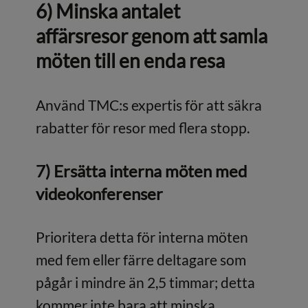
6) Minska antalet
affärsresor genom att samla
möten till en enda resa
Använd TMC:s expertis för att säkra
rabatter för resor med flera stopp.
7) Ersätta interna möten med
videokonferenser
Prioritera detta för interna möten
med fem eller färre deltagare som
pågår i mindre än 2,5 timmar; detta
kommer inte bara att minska