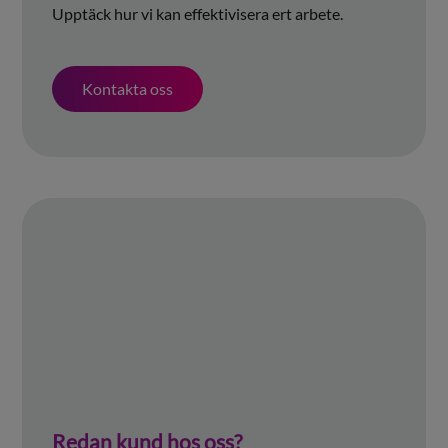
Upptäck hur vi kan effektivisera ert arbete.
Kontakta oss
Redan kund hos oss?