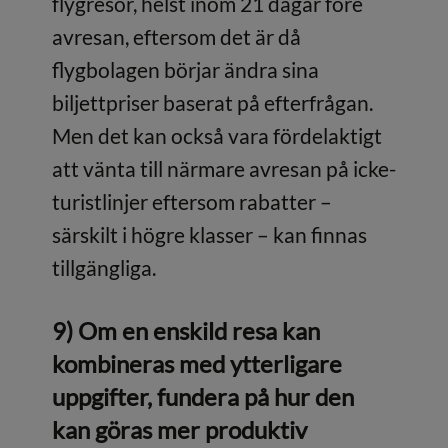
flygresor, helst inom 21 dagar före
avresan, eftersom det är då
flygbolagen börjar ändra sina
biljettpriser baserat på efterfrågan.
Men det kan också vara fördelaktigt
att vänta till närmare avresan på icke-
turistlinjer eftersom rabatter –
särskilt i högre klasser – kan finnas
tillgängliga.
9) Om en enskild resa kan
kombineras med ytterligare
uppgifter, fundera på hur den
kan göras mer produktiv