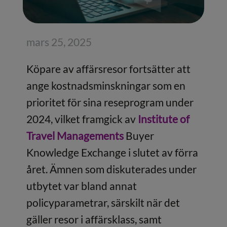
mars 25, 2025
Köpare av affärsresor fortsätter att
ange kostnadsminskningar som en
prioritet för sina reseprogram under
2024, vilket framgick av
Institute of
Travel Managements
Buyer
Knowledge Exchange i slutet av förra
året. Ämnen som diskuterades under
utbytet var bland annat
policyparametrar, särskilt när det
gäller resor i affärsklass, samt