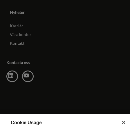
Nyheter
Karriär
Våra kontor
Kontakt
Kontakta oss
Cookie Usage