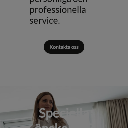
professionella
service.
Kontakta oss
Speciella