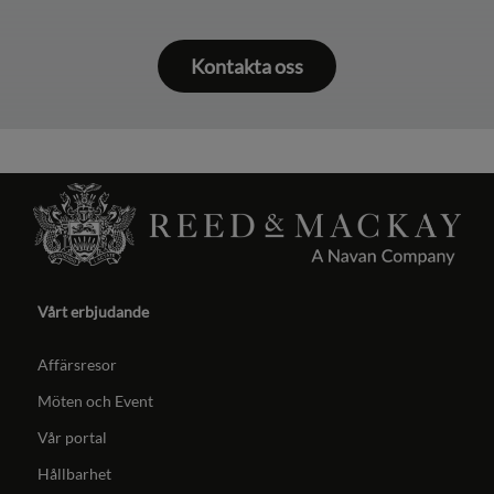
Kontakta oss
Vårt erbjudande
Affärsresor
Möten och Event
Vår portal
Hållbarhet