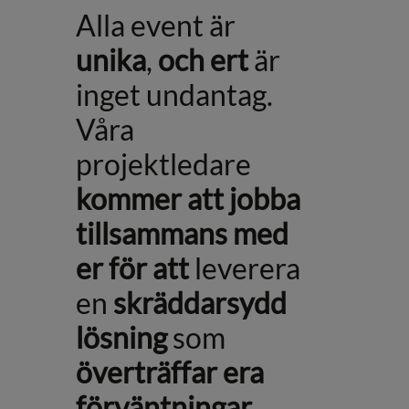
Alla event är
unika
,
och ert
är
inget undantag.
Våra
projektledare
kommer att jobba
tillsammans med
er för att
leverera
en
skräddarsydd
lösning
som
överträffar era
förväntningar.