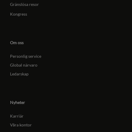
Gränslösa resor
Kongress
Om oss
Personlig service
Global närvaro
Ledarskap
Nyheter
Karriär
Våra kontor