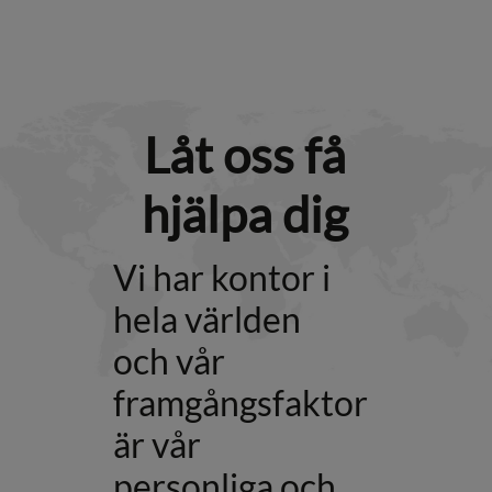
Låt oss få
hjälpa dig
Vi har kontor i
hela världen
och vår
framgångsfaktor
är vår
personliga och