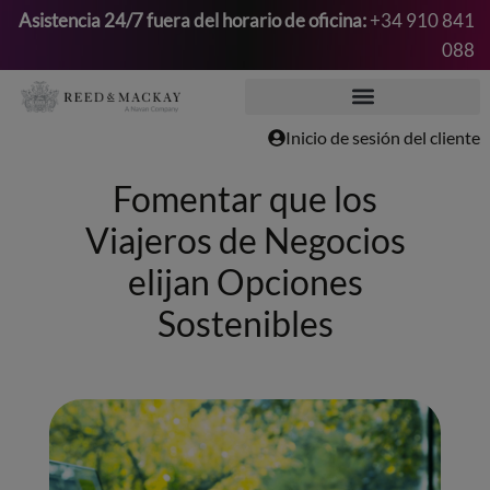
Asistencia 24/7 fuera del horario de oficina:
+34 910 841
088
Saltar
al
contenido
Inicio de sesión del cliente
Fomentar que los
Viajeros de Negocios
elijan Opciones
Sostenibles