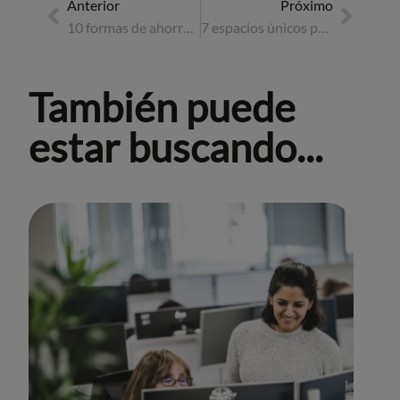
Anterior
Próximo
10 formas de ahorrar dinero en los viajes de negocios
7 espacios únicos para eventos en Suecia
También puede
estar buscando...