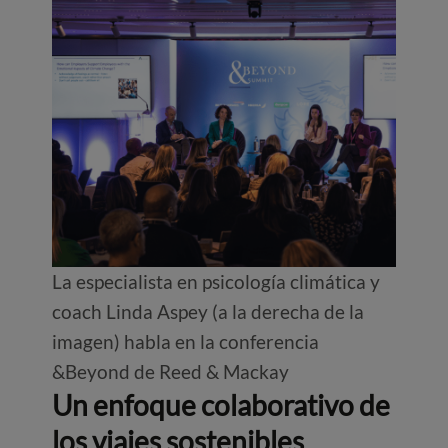
La especialista en psicología climática y
coach Linda Aspey (a la derecha de la
imagen) habla en la conferencia
&Beyond de Reed & Mackay
Un enfoque colaborativo de
los viajes sostenibles