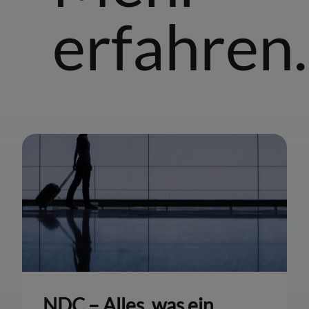
erfahren.
NDC – Alles, was ein