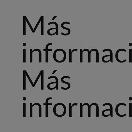
Más
informac
Más
informac