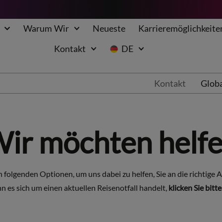
Warum Wir
Neueste
Karrieremöglichkeite
Kontakt
DE
Kontakt
Globa
ir möchten helf
n folgenden Optionen, um uns dabei zu helfen, Sie an die richtige A
 es sich um einen aktuellen Reisenotfall handelt,
klicken Sie bitte