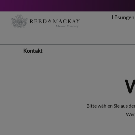
Lösungen
Zum
Inhalt
springen
Kontakt
W
Bitte wählen Sie aus de
Wenn