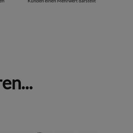
en
Kunden einen Mehrwert darstellt
en...