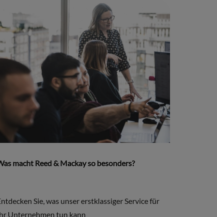
Was macht Reed & Mackay so besonders?
ntdecken Sie, was unser erstklassiger Service für
Ihr Unternehmen tun kann