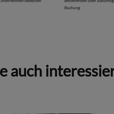
r Unternehmen bedeuten
bestehenden oder zukünftig
Buchung
e auch interessier