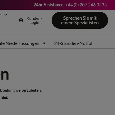
24hr Assistance:
+44 (0) 207 246 3333
n
Sprechen Sie mit
Kunden-
Login
einem Spezialisten
le Niederlassungen
24-Stunden-Notfall
en
bteilung weiterzuleiten.
 hier.