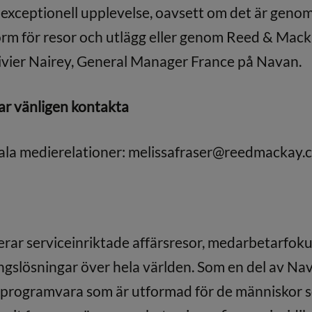
 exceptionell upplevelse, oavsett om det är gen
orm för resor och utlägg eller genom Reed & Mack
ivier Nairey, General Manager France på Navan.
ar vänligen kontakta
ala medierelationer:
melissafraser@reedmackay.
rar serviceinriktade affärsresor, medarbetarfoku
gslösningar över hela världen. Som en del av Nav
å programvara som är utformad för de människor 