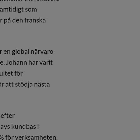
samtidigt som
r på den franska
ar en global närvaro
e. Johann har varit
uitet för
 att stödja nästa
 efter
ays kundbas i
7% för verksamheten.