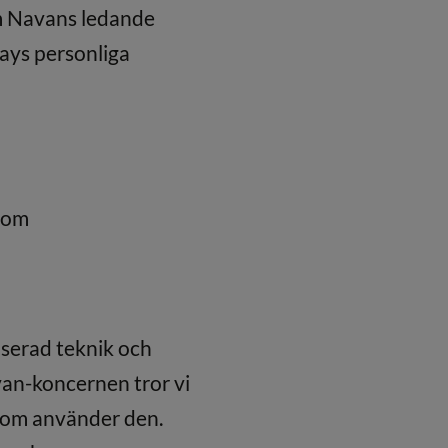
om Navans ledande
ays personliga
com
serad teknik och
an-koncernen tror vi
som använder den.