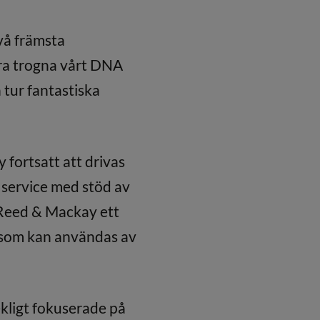
vå främsta
ara trogna vårt DNA
 tur fantastiska
fortsatt att drivas
 service med stöd av
 Reed & Mackay ett
, som kan användas av
kligt fokuserade på