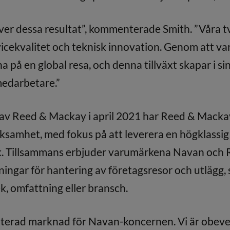
över dessa resultat”, kommenterade Smith. ”Våra t
icekvalitet och teknisk innovation. Genom att v
 på en global resa, och denna tillväxt skapar i sin
medarbetare.”
av Reed & Mackay i april 2021 har Reed & Mackay 
ksamhet, med fokus på att leverera en högklassig
k. Tillsammans erbjuder varumärkena Navan och
ningar för hantering av företagsresor och utlägg
k, omfattning eller bransch.
riterad marknad för Navan-koncernen. Vi är obeve