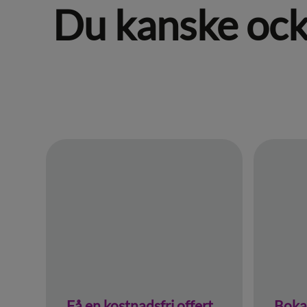
Du kanske också
Få en kostnadsfri offert
Boka 