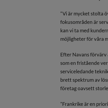
”Vi är mycket stolta 
fokusområden är serv
kan vi ta med kunderna
möjligheter för våra 
Efter Navans förvärv 
som en fristående ver
serviceledande tekni
brett spektrum av lös
företag oavsett storle
”Frankrike är en prio