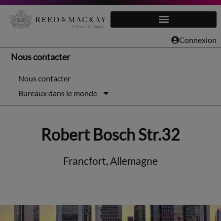
Aller
au
Connexion
contenu
Nous contacter
Nous contacter
Bureaux dans le monde
Robert Bosch Str.32
Francfort, Allemagne