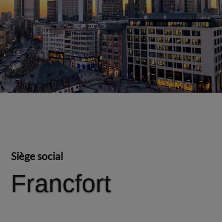
Siège social
Francfort
Francfort