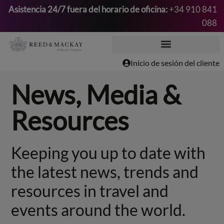
Asistencia 24/7 fuera del horario de oficina:
+34 910 841
088
Saltar
al
contenido
Inicio de sesión del cliente
News, Media &
Resources
Keeping you up to date with
the latest news, trends and
resources in travel and
events around the world.