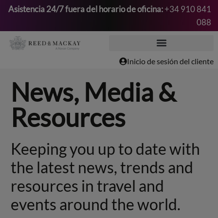
Asistencia 24/7 fuera del horario de oficina:
+34 910 841
088
Saltar
al
contenido
Inicio de sesión del cliente
News, Media &
Resources
Keeping you up to date with
the latest news, trends and
resources in travel and
events around the world.