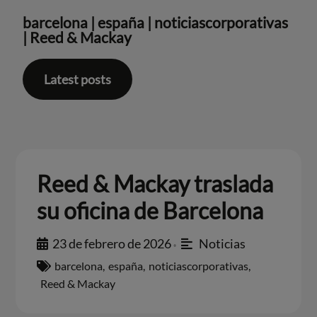
barcelona
|
españa
|
noticiascorporativas
|
Reed & Mackay
Latest posts
Reed & Mackay traslada
su oficina de Barcelona
23 de febrero de 2026
Noticias
•
barcelona
,
españa
,
noticiascorporativas
,
Reed & Mackay