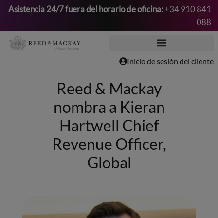
Asistencia 24/7 fuera del horario de oficina:
+34 910 841
088
Saltar
al
contenido
Inicio de sesión del cliente
Reed & Mackay
nombra a Kieran
Hartwell Chief
Revenue Officer,
Global