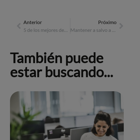
Anterior
Próximo
5 de los mejores destinos para eventos en 2025
Mantener a salvo a los viajeros cuando llega un huracán: Caso práctico
También puede
estar buscando...