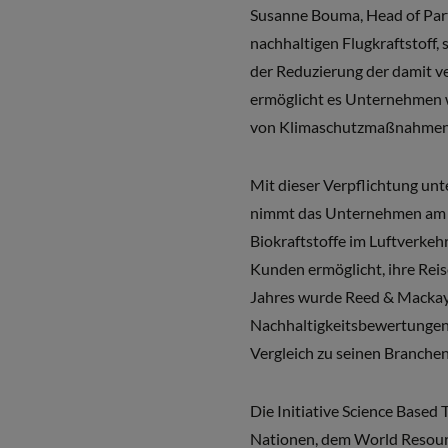
Susanne Bouma, Head of Part
nachhaltigen Flugkraftstoff, 
der Reduzierung der damit v
ermöglicht es Unternehmen 
von Klimaschutzmaßnahmen z
Mit dieser Verpflichtung unt
nimmt das Unternehmen am Gl
Biokraftstoffe im Luftverkeh
Kunden ermöglicht, ihre Rei
Jahres wurde Reed & Mackay
Nachhaltigkeitsbewertungen
Vergleich zu seinen Branchenk
Die Initiative Science Base
Nationen, dem World Resour