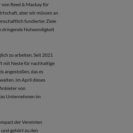
r von Reed & Mackay für
Wirtschaft, aber wir müssen an
schaftlich fundierter Ziele
e dringende Notwendigkeit
ich zu arbeiten. Seit 2021
 mit Neste für nachhaltige
ls angestoßen, das es
alten. Im April dieses
Anbieter von
 das Unternehmen im
ompact der Vereinten
 und gehört zu den