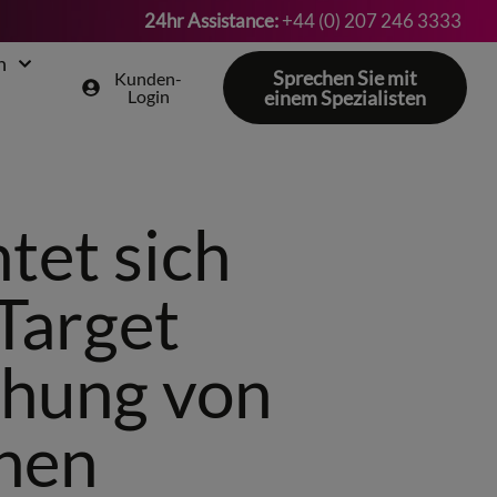
24hr Assistance:
+44 (0) 207 246 3333
n
Sprechen Sie mit
Kunden-
Login
einem Spezialisten
tet sich
Target
ichung von
nen