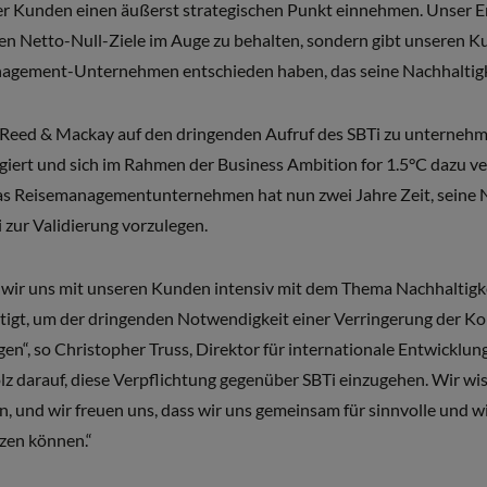
 Kunden einen äußerst strategischen Punkt einnehmen. Unser En
nen Netto-Null-Ziele im Auge zu behalten, sondern gibt unseren K
anagement-Unternehmen entschieden haben, das seine Nachhaltigke
t Reed & Mackay auf den dringenden Aufruf des SBTi zu unterneh
rt und sich im Rahmen der Business Ambition for 1.5°C dazu verp
Das Reisemanagementunternehmen hat nun zwei Jahre Zeit, seine N
 zur Validierung vorzulegen.
n wir uns mit unseren Kunden intensiv mit dem Thema Nachhaltigk
tätigt, um der dringenden Notwendigkeit einer Verringerung der K
en“, so Christopher Truss, Direktor für internationale Entwicklun
lz darauf, diese Verpflichtung gegenüber SBTi einzugehen. Wir wi
 und wir freuen uns, dass wir uns gemeinsam für sinnvolle und w
zen können.“