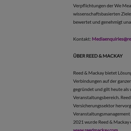
Verpflichtungen der We Mean 
wissenschaftsbasierten Ziel
bewertet und genehmigt una
Kontakt:
Mediaenquiries@r
ÜBER REED & MACKAY
Reed & Mackay bietet Lösung
Verbindungen auf der ganzen
gegründet und gilt heute al
Veranstaltungsbereich. Reed
Versicherungssektor hervorg
Veranstaltungsmanagement auf
2021 wurde Reed & Mackay ei
www.reedmackay.com