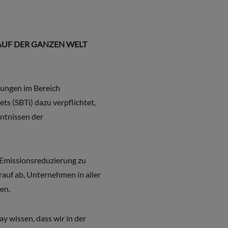
AUF DER GANZEN WELT
tungen im Bereich
ts (SBTi) dazu verpflichtet,
ntnissen der
r Emissionsreduzierung zu
rauf ab, Unternehmen in aller
en.
y wissen, dass wir in der