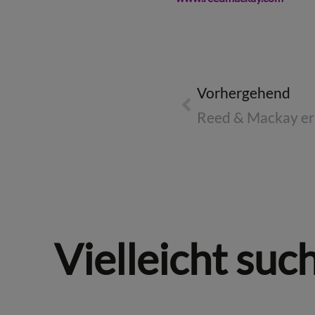
Vorhergehend
Vielleicht suc