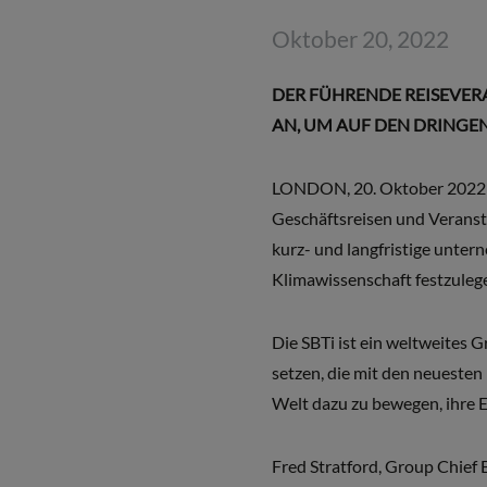
Oktober 20, 2022
DER FÜHRENDE REISEVER
AN, UM AUF DEN DRINGE
LONDON, 20. Oktober 2022 –
Geschäftsreisen und Veransta
kurz- und langfristige unte
Klimawissenschaft festzuleg
Die SBTi ist ein weltweites 
setzen, die mit den neuesten
Welt dazu zu bewegen, ihre E
Fred Stratford, Group Chief 