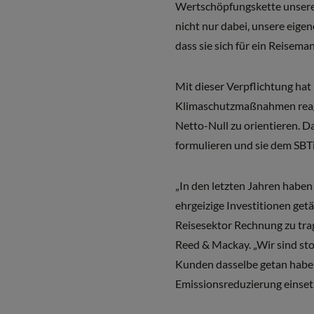
Wertschöpfungskette unserer
nicht nur dabei, unsere eige
dass sie sich für ein Reisem
Mit dieser Verpflichtung ha
Klimaschutzmaßnahmen reagie
Netto-Null zu orientieren. 
formulieren und sie dem SBTi
„In den letzten Jahren habe
ehrgeizige Investitionen ge
Reisesektor Rechnung zu trag
Reed & Mackay. „Wir sind sto
Kunden dasselbe getan haben,
Emissionsreduzierung einset