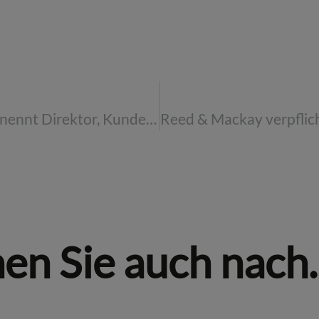
Reed & Mackay ernennt Direktor, Kundenerfahrung Asien
hen Sie auch nach..