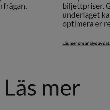
örfrågan.
biljettpriser.
underlaget kan
optimera er re
Läs mer om analys av dat
. Läs mer