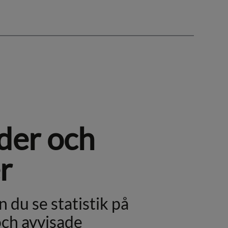
der och
r
n du se statistik på
ch avvisade