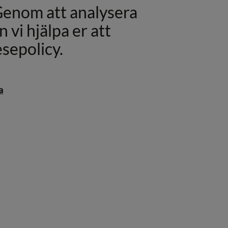
 Genom att analysera
 vi hjälpa er att
sepolicy.
a