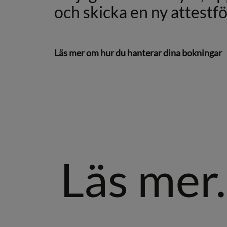
och skicka en ny attestf
Läs mer om hur du hanterar dina bokningar
Läs mer