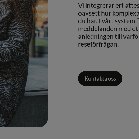
Vi integrerar ert attes
oavsett hur komplexa
du har. I vårt system 
meddelanden med ett f
anledningen till varfö
reseförfrågan.
Kontakta oss