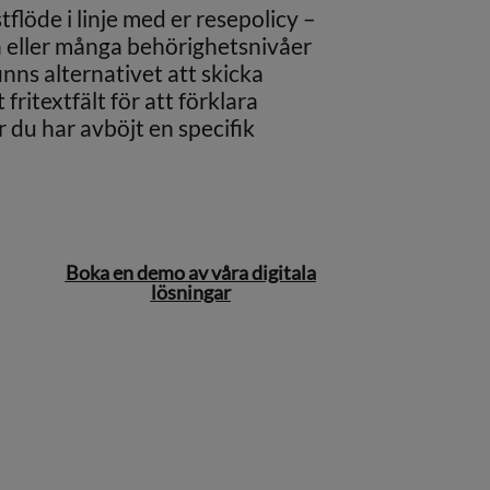
tflöde i linje med er resepolicy –
 eller många behörighetsnivåer
finns alternativet att skicka
ritextfält för att förklara
r du har avböjt en specifik
Boka en demo av våra digitala
lösningar