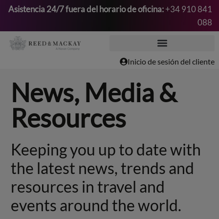
Asistencia 24/7 fuera del horario de oficina:
+34 910 841
088
Saltar
al
contenido
Inicio de sesión del cliente
News, Media &
Resources
Keeping you up to date with
the latest news, trends and
resources in travel and
events around the world.