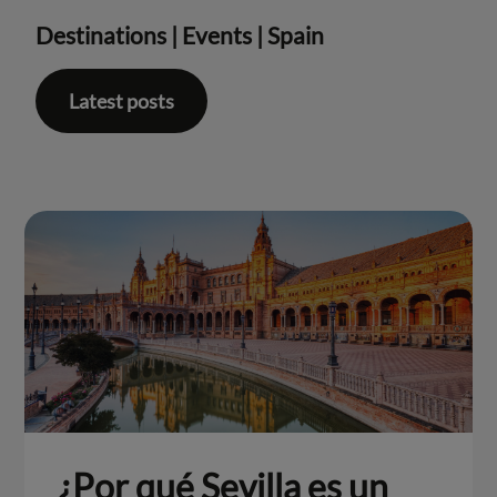
Destinations
|
Events
|
Spain
Latest posts
¿Por qué Sevilla es un