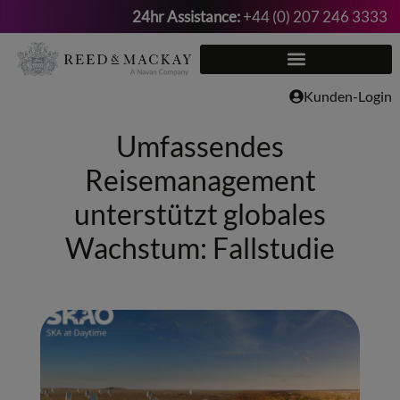
24hr Assistance:
+44 (0) 207 246 3333
Zum
Inhalt
springen
Kunden-Login
Umfassendes
Reisemanagement
unterstützt globales
Wachstum: Fallstudie