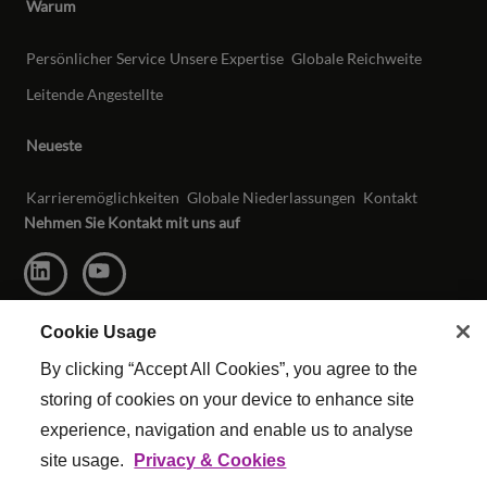
Warum
Persönlicher Service
Unsere Expertise
Globale Reichweite
Leitende Angestellte
Neueste
Karrieremöglichkeiten
Globale Niederlassungen
Kontakt
Nehmen Sie Kontakt mit uns auf
Cookie Usage
By clicking “Accept All Cookies”, you agree to the
storing of cookies on your device to enhance site
experience, navigation and enable us to analyse
site usage.
Privacy & Cookies
© Urheberrecht Reed & Mackay 2026 . Alle Rechte vorbehalten.