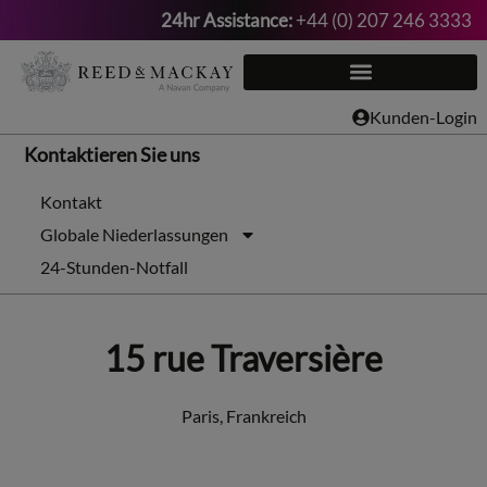
24hr Assistance:
+44 (0) 207 246 3333
Zum
Inhalt
springen
Kunden-Login
Kontaktieren Sie uns
Kontakt
Globale Niederlassungen
24-Stunden-Notfall
15 rue Traversière
Paris, Frankreich