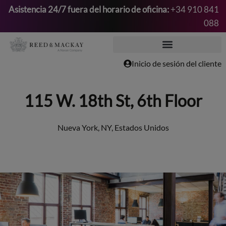
Asistencia 24/7 fuera del horario de oficina:
+34 910 841
088
Saltar
al
contenido
Inicio de sesión del cliente
115 W. 18th St, 6th Floor
Nueva York, NY, Estados Unidos