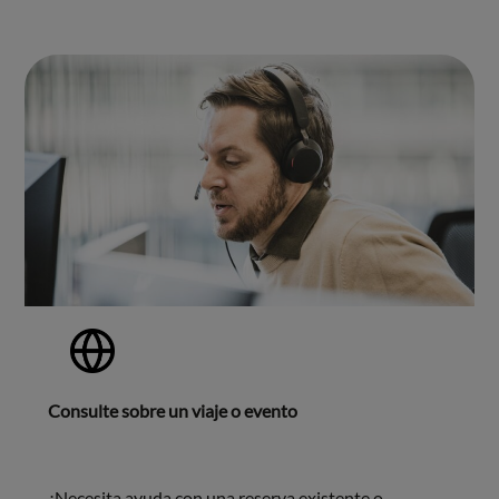
Consulte sobre un viaje o evento
¿Necesita ayuda con una reserva existente o