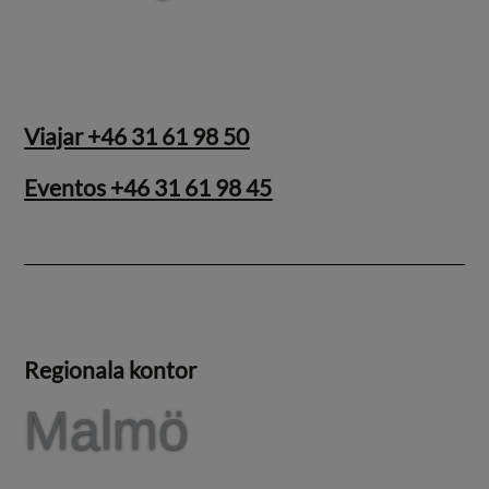
Viajar +46 31 61 98 50
Eventos +46 31 61 98 45
Regionala kontor
Malmö
Malmö