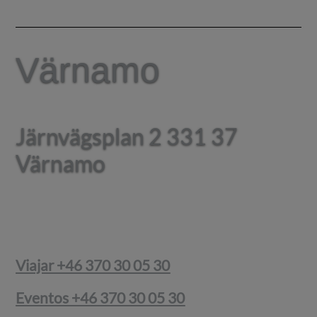
Värnamo
Värnamo
Järnvägsplan 2 331 37
Järnvägsplan 2 331 37
Värnamo
Värnamo
Viajar +46 370 30 05 30
Eventos +46 370 30 05 30