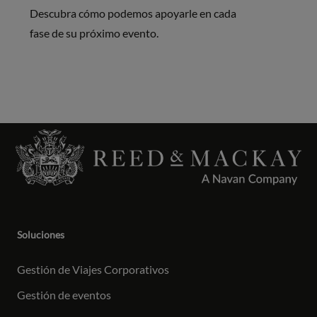
Descubra cómo podemos apoyarle en cada
fase de su próximo evento.
Soluciones
Gestión de Viajes Corporativos
Gestión de eventos